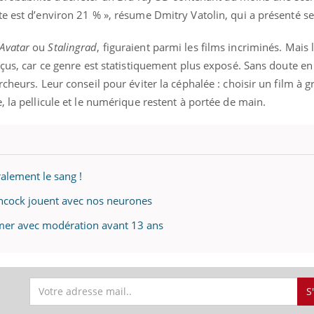
e est d’environ 21 % », résume Dmitry Vatolin, qui a présenté ses
Avatar
ou
Stalingrad
, figuraient parmi les films incriminés. Mais
éçus, car ce genre est statistiquement plus exposé. Sans doute en
cheurs. Leur conseil pour éviter la céphalée : choisir un film à g
, la pellicule et le numérique restent à portée de main.
ralement le sang !
tchcock jouent avec nos neurones
mmer avec modération avant 13 ans
S