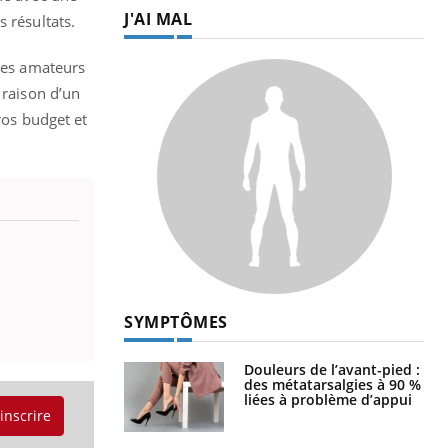
J'AI MAL
 résultats.
 les amateurs
 raison d’un
ros budget et
SYMPTÔMES
Douleurs de l’avant-pied :
des métatarsalgies à 90 %
liées à problème d’appui
'inscrire