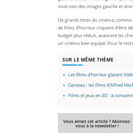
inversion des images gauche et droit
De grands titres du cinéma, comme
de films d’horreur risquent d’être d
budget plus réduit, avancent les cher
un cinéma bien équipé. Pour le reste
SUR LE MÊME THÈME
Les films d'horreur glacent litté
Cerveau : les films d'Alfred Hi
Films et jeux en 3D : à conso
Vous aimez cet article ? Abonnez-
vous à la newsletter !