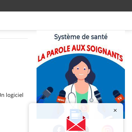
n logiciel
Publicité