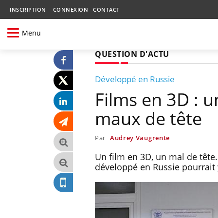
INSCRIPTION
CONNEXION
CONTACT
Menu
QUESTION D'ACTU
Développé en Russie
Films en 3D : un
maux de tête
Par
Audrey Vaugrente
Un film en 3D, un mal de tête.
développé en Russie pourrait y