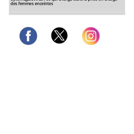
des femmes enceintes
Twitter
Facebook
Instagram