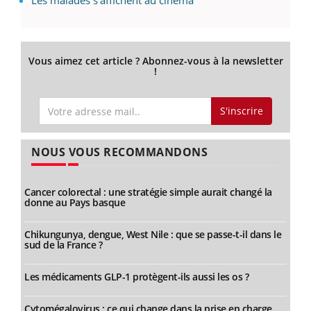
Vous aimez cet article ? Abonnez-vous à la newsletter
!
S'inscrire
NOUS VOUS RECOMMANDONS
Cancer colorectal : une stratégie simple aurait changé la
donne au Pays basque
Chikungunya, dengue, West Nile : que se passe-t-il dans le
sud de la France ?
Les médicaments GLP-1 protègent-ils aussi les os ?
Cytomégalovirus : ce qui change dans la prise en charge