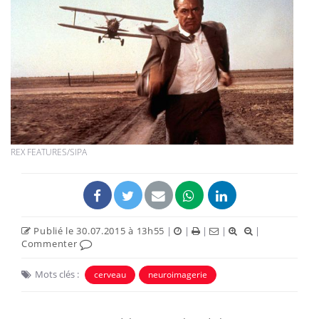
REX FEATURES/SIPA
Publié le 30.07.2015 à 13h55
|
|
|
|
|
Commenter
Mots clés :
cerveau
neuroimagerie