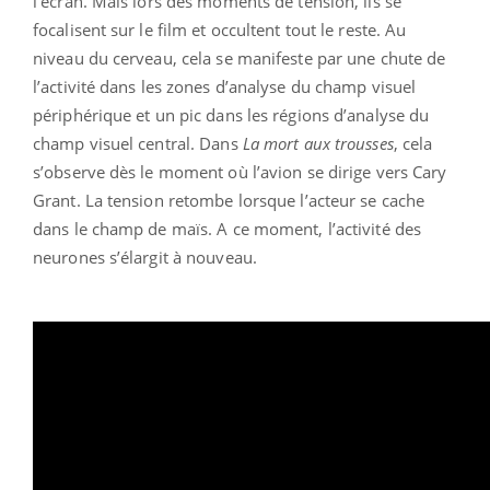
l’écran. Mais lors des moments de tension, ils se
focalisent sur le film et occultent tout le reste. Au
niveau du cerveau, cela se manifeste par une chute de
l’activité dans les zones d’analyse du champ visuel
périphérique et un pic dans les régions d’analyse du
champ visuel central. Dans
La mort aux trousses
, cela
s’observe dès le moment où l’avion se dirige vers Cary
Grant. La tension retombe lorsque l’acteur se cache
dans le champ de maïs. A ce moment, l’activité des
neurones s’élargit à nouveau.