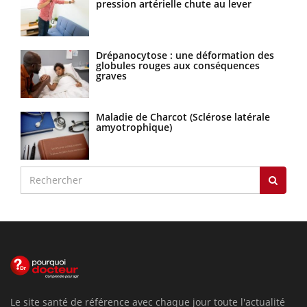
pression artérielle chute au lever
Drépanocytose : une déformation des
globules rouges aux conséquences
graves
Maladie de Charcot (Sclérose latérale
amyotrophique)
Le site santé de référence avec chaque jour toute l'actualité