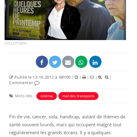
COLLOT/SIPA
Publié le 13.10.2012 à 08h00
|
|
|
|
|
Commenter
Mots clés :
cinéma
mal des transports
Fin de vie, cancer, sida, handicap, autant de thèmes de
santé souvent lourds, mais qui occupent malgré tout
régulièrement les grands écrans. Il y a quelques