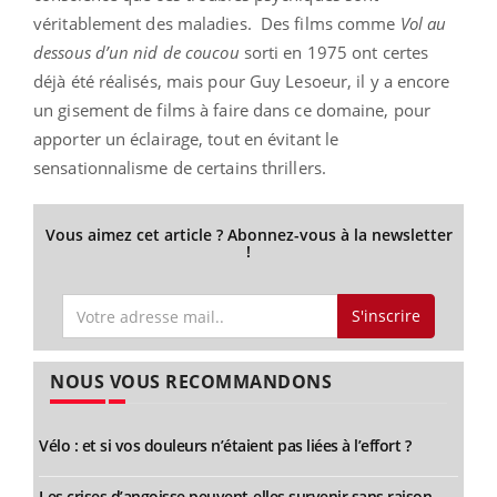
véritablement des maladies. Des films comme
Vol au
dessous d’un nid de coucou
sorti en 1975 ont certes
déjà été réalisés, mais pour Guy Lesoeur, il y a encore
un gisement de films à faire dans ce domaine, pour
apporter un éclairage, tout en évitant le
sensationnalisme de certains thrillers.
Vous aimez cet article ? Abonnez-vous à la newsletter
!
S'inscrire
NOUS VOUS RECOMMANDONS
Vélo : et si vos douleurs n’étaient pas liées à l’effort ?
Les crises d’angoisse peuvent-elles survenir sans raison