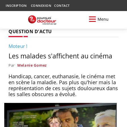
INSCRIPTION
CONNEXION
CONTACT
Menu
QUESTION D'ACTU
Moteur !
Les malades s'affichent au cinéma
Par
Melanie Gomez
Handicap, cancer, euthanasie, le cinéma met
en scène la maladie. Pas plus qu'hier mais la
représentation de ces sujets douloureux dans
les salles obscures a évolué.