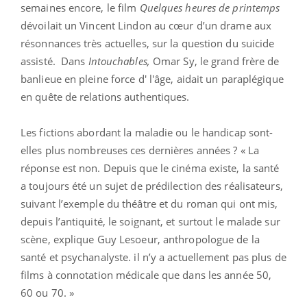
semaines encore, le film
Quelques heures de printemps
dévoilait un Vincent Lindon au cœur d’un drame aux
résonnances très actuelles, sur la question du suicide
assisté. Dans
Intouchables,
Omar Sy, le grand frère de
banlieue en pleine force d' l'âge, aidait un paraplégique
en quête de relations authentiques.
Les fictions abordant la maladie ou le handicap sont-
elles plus nombreuses ces dernières années ? « La
réponse est non. Depuis que le cinéma existe, la santé
a toujours été un sujet de prédilection des réalisateurs,
suivant l’exemple du théâtre et du roman qui ont mis,
depuis l’antiquité, le soignant, et surtout le malade sur
scène, explique Guy Lesoeur, anthropologue de la
santé et psychanalyste. il n’y a actuellement pas plus de
films à connotation médicale que dans les année 50,
60 ou 70. »