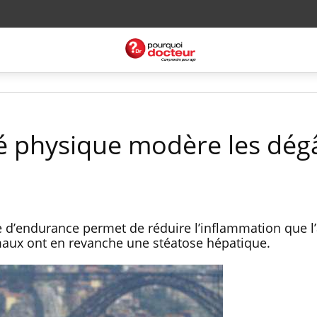
vité physique modère les dég
ue d’endurance permet de réduire l’inflammation que l’
maux ont en revanche une stéatose hépatique.