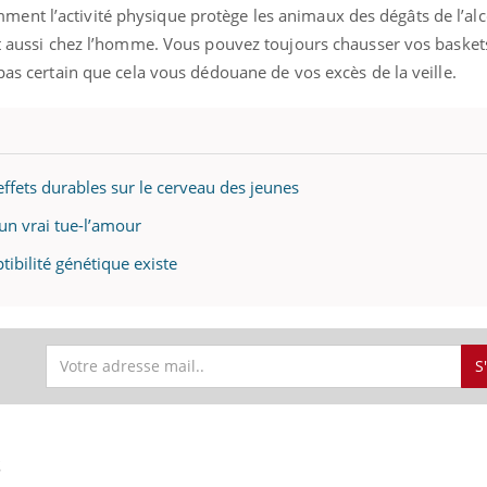
nt l’activité physique protège les animaux des dégâts de l’alco
nt aussi chez l’homme. Vous pouvez toujours chausser vos basket
 pas certain que cela vous dédouane de vos excès de la veille.
 effets durables sur le cerveau des jeunes
 un vrai tue-l’amour
tibilité génétique existe
S
S