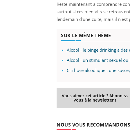
Reste maintenant à comprendre comme
surtout si ces bienfaits se retrouve
lendemain d’une cuite, mais il n’est
SUR LE MÊME THÈME
Alcool : le binge drinking a des
Alcool : un stimulant sexuel ou
Cirrhose alcoolique : une suscep
Vous aimez cet article ? Abonnez-
vous à la newsletter !
NOUS VOUS RECOMMANDON