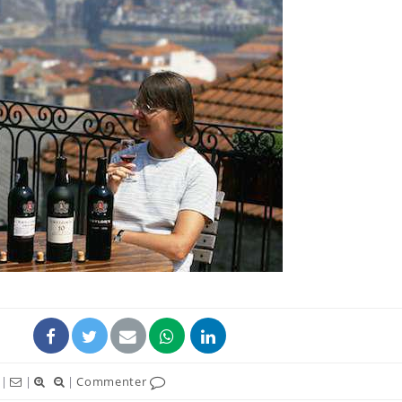
|
|
|
Commenter