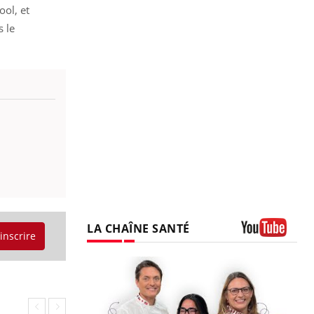
ol, et
s le
LA CHAÎNE SANTÉ
'inscrire
Youtube