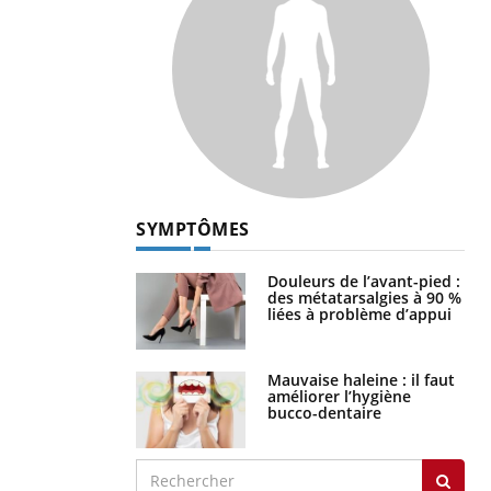
SYMPTÔMES
Douleurs de l’avant-pied :
des métatarsalgies à 90 %
liées à problème d’appui
Mauvaise haleine : il faut
améliorer l’hygiène
bucco-dentaire