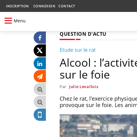
INSCRIPTION
CONNEXION
CONTACT
Menu
QUESTION D'ACTU
Etude sur le rat
Alcool : l’acti
sur le foie
Par
Julie Levallois
Chez le rat, l’exercice physiq
provoque sur le foie. Les ani