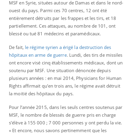
MSF en Syrie, situées autour de Damas et dans le nord-
ouest du pays. Parmi ces 70 centres, 12 ont été
entièrement détruits par les frappes et les tirs, et 18
partiellement. Ces attaques, au nombre de 101, ont
blessé ou tué 81 médecins et paramédicaux.
De fait,
le régime syrien a érigé la destruction des
hôpitaux en arme de guerre
. Lundi, des tirs de missiles
ont encore visé cinq établissements médicaux, dont un
soutenu par MSF. Une situation dénoncée depuis
plusieurs années : en mai 2014, Physicians for Human
Rights affirmait qu’en trois ans, le régime avait détruit
la moitié des hôpitaux du pays.
Pour l’année 2015, dans les seuls centres soutenus par
MSF, le nombre de blessés de guerre pris en charge
s’élève à 155 000 ; 7 000 personnes y ont perdu la vie.
« Et encore, nous savons pertinemment que les