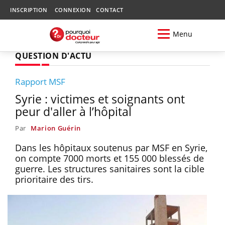
INSCRIPTION
CONNEXION
CONTACT
Menu
QUESTION D'ACTU
Rapport MSF
Syrie : victimes et soignants ont
peur d'aller à l’hôpital
Par
Marion Guérin
Dans les hôpitaux soutenus par MSF en Syrie,
on compte 7000 morts et 155 000 blessés de
guerre. Les structures sanitaires sont la cible
prioritaire des tirs.