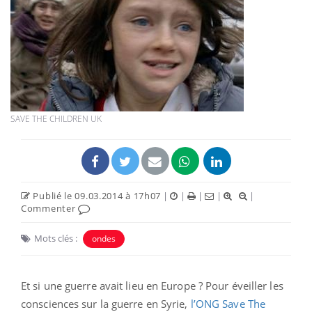
SAVE THE CHILDREN UK
Publié le 09.03.2014 à 17h07
|
|
|
|
|
Commenter
Mots clés :
ondes
Et si une guerre avait lieu en Europe ? Pour éveiller les
consciences sur la guerre en Syrie,
l’ONG Save The