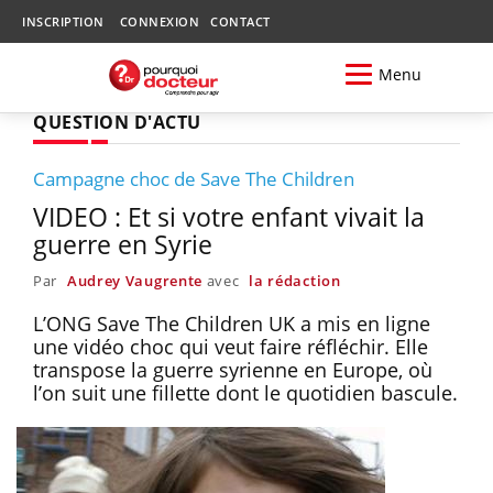
INSCRIPTION
CONNEXION
CONTACT
Menu
QUESTION D'ACTU
Campagne choc de Save The Children
VIDEO : Et si votre enfant vivait la
guerre en Syrie
Par
Audrey Vaugrente
avec
la rédaction
L’ONG Save The Children UK a mis en ligne
une vidéo choc qui veut faire réfléchir. Elle
transpose la guerre syrienne en Europe, où
l’on suit une fillette dont le quotidien bascule.