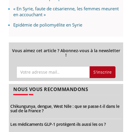
« En Syrie, faute de césarienne, les femmes meurent
en accouchant »
Epidémie de poliomyélite en Syrie
Vous aimez cet article ? Abonnez-vous à la newsletter
!
S'inscrire
NOUS VOUS RECOMMANDONS
Chikungunya, dengue, West Nile : que se passe-t-il dans le
sud de la France ?
Les médicaments GLP-1 protègent-ils aussi les os ?