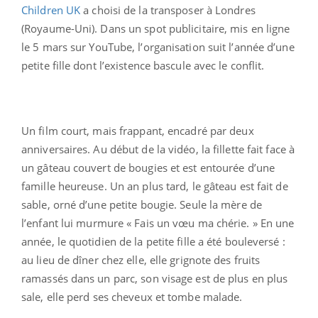
Children UK
a choisi de la transposer à Londres
(Royaume-Uni). Dans un spot publicitaire, mis en ligne
le 5 mars sur YouTube, l’organisation suit l’année d’une
petite fille dont l’existence bascule avec le conflit.
Un film court, mais frappant, encadré par deux
anniversaires. Au début de la vidéo, la fillette fait face à
un gâteau couvert de bougies et est entourée d’une
famille heureuse. Un an plus tard, le gâteau est fait de
sable, orné d’une petite bougie. Seule la mère de
l’enfant lui murmure « Fais un vœu ma chérie. » En une
année, le quotidien de la petite fille a été bouleversé :
au lieu de dîner chez elle, elle grignote des fruits
ramassés dans un parc, son visage est de plus en plus
sale, elle perd ses cheveux et tombe malade.