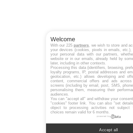
Welcome
With our 225
partners
, we wish to store and a
your devices (cookies, pixels in emails, etc.)
your personal data with our partners, whethe
website or in our emails, already held by some
later, including in other contexts.
Processing this data (identifiers, browsing, pre
loyalty programs, IP, postal addresses and ema
geolocation, etc.) allows developing and off
content, commercial offers and ads across
screens (including by email, post, SMS, phone,
personalising them, measuring their perform
audiences.
You can "accept all" and withdraw your consent
"cookies" footer link
. You can also "set detail
object to processing activities not subject
choices remain valid for 6 months.
powered by
Accept all