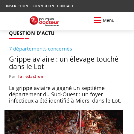
INSCRIPTION
CONNEXION
CONTACT
Menu
QUESTION D'ACTU
7 départements concernés
Grippe aviaire : un élevage touché
dans le Lot
Par
la rédaction
La grippe aviaire a gagné un septième
département du Sud-Ouest : un foyer
infectieux a été identifié à Miers, dans le Lot.