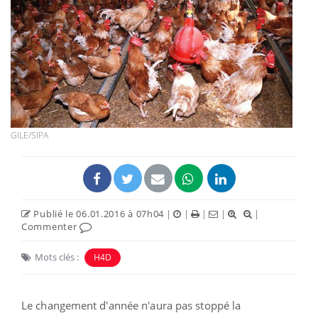
GILE/SIPA
Publié le 06.01.2016 à 07h04
|
|
|
|
|
Commenter
Mots clés :
H4D
Le changement d'année n'aura pas stoppé la