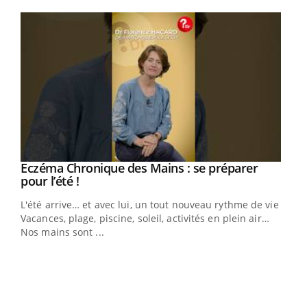
Youtube
Eczéma Chronique des Mains : se préparer
Youtube
Youtube
pour l’été !
L'été arrive… et avec lui, un tout nouveau rythme de vie !
Vacances, plage, piscine, soleil, activités en plein air…
Nos mains sont ...
Dia
You