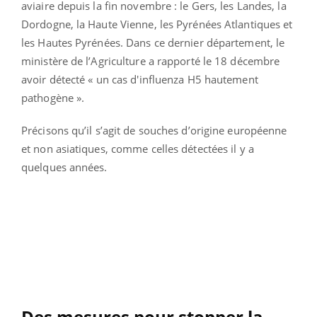
aviaire depuis la fin novembre : le Gers, les Landes, la
Dordogne, la Haute Vienne, les Pyrénées Atlantiques et
les Hautes Pyrénées. Dans ce dernier département, le
ministère de l’Agriculture a rapporté le 18 décembre
avoir détecté « un cas d'influenza H5 hautement
pathogène ».
Précisons qu’il s’agit de souches d’origine européenne
et non asiatiques, comme celles détectées il y a
quelques années.
Des mesures pour stopper la