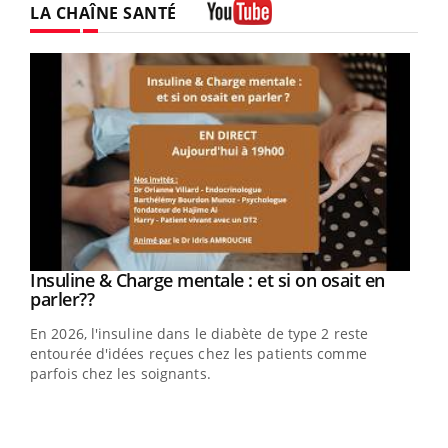
LA CHAÎNE SANTÉ
Youtube
Youtube
Insuline & Charge mentale : et si on osait en
Youtube
Youtube
parler??
En 2026, l'insuline dans le diabète de type 2 reste
entourée d'idées reçues chez les patients comme
parfois chez les soignants.