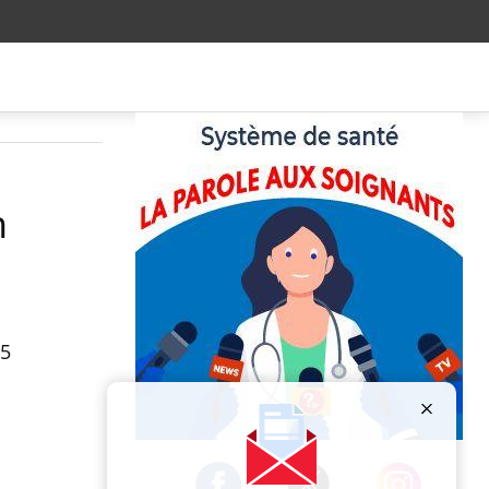
n
 5
Publicité