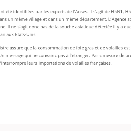
t été identifiées par les experts de l’Anses. Il s’agit de H5N1, 
dans un même village et dans un même département. L’Agence s
e. Il ne s’agit donc pas de la souche asiatique détectée il y a qu
 an aux Etats-Unis.
istre assure que la consommation de foie gras et de volailles es
r. Un message qui ne convainc pas à l'étranger. Par « mesure de pr
’interrompre leurs importations de volailles françaises.