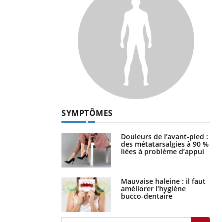
SYMPTÔMES
Douleurs de l’avant-pied :
des métatarsalgies à 90 %
liées à problème d’appui
Mauvaise haleine : il faut
améliorer l’hygiène
bucco-dentaire