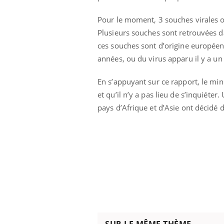
Pour le moment, 3 souches virales on
Plusieurs souches sont retrouvées 
ces souches sont d’origine européenn
années, ou du virus apparu il y a un
En s’appuyant sur ce rapport, le min
et qu’il n’y a pas lieu de s’inquiéte
pays d’Afrique et d’Asie ont décidé d
SUR LE MÊME THÈME