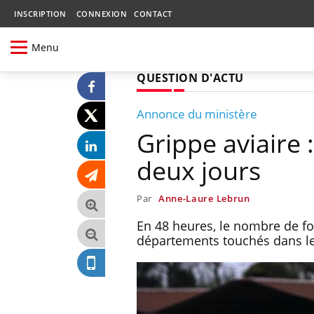
INSCRIPTION
CONNEXION
CONTACT
Menu
QUESTION D'ACTU
Annonce du ministère
Grippe aviaire 
deux jours
Par
Anne-Laure Lebrun
En 48 heures, le nombre de foy
départements touchés dans le