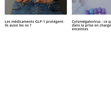
Les médicaments GLP-1 protègent-
Cytomégalovirus : ce q
ils aussi les os ?
dans la prise en char
enceintes