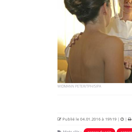
WIDMANN PETER/TPH/SIPA
Publié le 04.01.2016 à 19h19
|
|
Mots clés :
cancer du sein
cancer