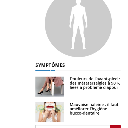
SYMPTÔMES
Douleurs de l’avant-pied :
des métatarsalgies à 90 %
liées à problème d’appui
Mauvaise haleine : il faut
améliorer l’hygiène
bucco-dentaire