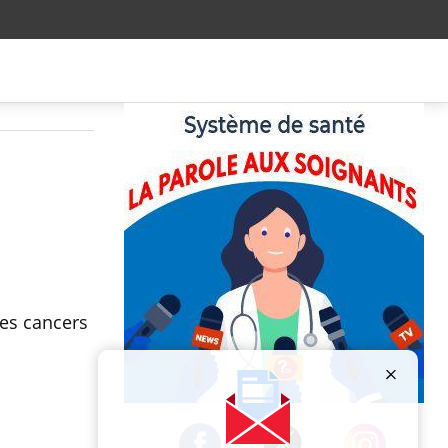
res cancers
Publicité