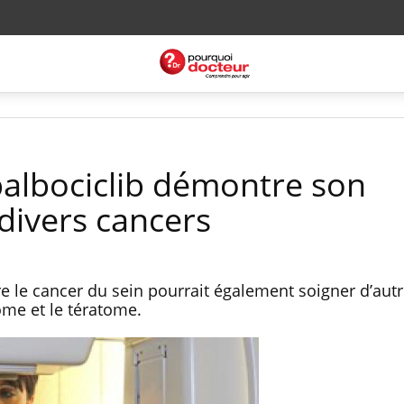
 palbociclib démontre son
 divers cancers
 le cancer du sein pourrait également soigner d’aut
me et le tératome.