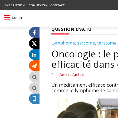
INSCRIPTION
CONNEXION
CONTACT
Menu
QUESTION D'ACTU
Lymphome, sarcome, tératome
Oncologie : le
efficacité dans
Par
Ambre Amias
Un médicament efficace contre
comme le lymphome, le sarco