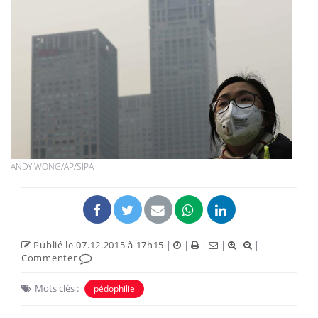
ANDY WONG/AP/SIPA
Publié le 07.12.2015 à 17h15
|
|
|
|
|
Commenter
Mots clés :
pédophilie