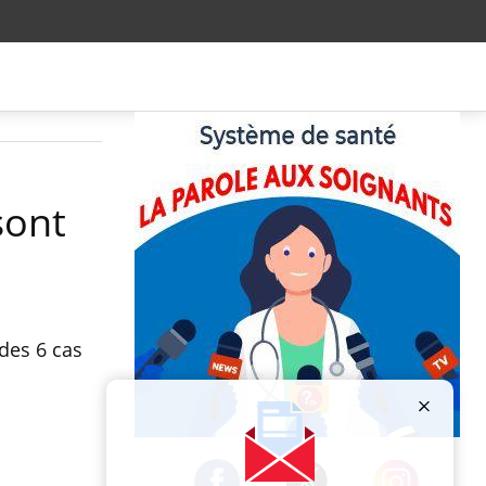
sont
des 6 cas
Publicité