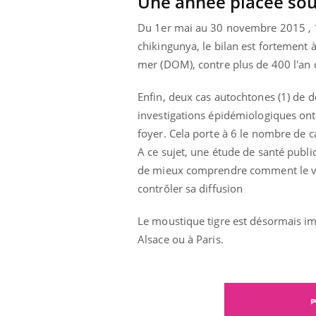
Une année placée sous
Du 1er mai au 30 novembre 2015 , 1
chikingunya, le bilan est fortement 
mer (DOM), contre plus de 400 l'an 
Enfin, deux cas autochtones (1) de 
investigations épidémiologiques ont 
foyer. Cela porte à 6 le nombre de ca
A ce sujet, une étude de santé publi
de mieux comprendre comment le vir
contrôler sa diffusion
Le moustique tigre est désormais im
Alsace ou à Paris.