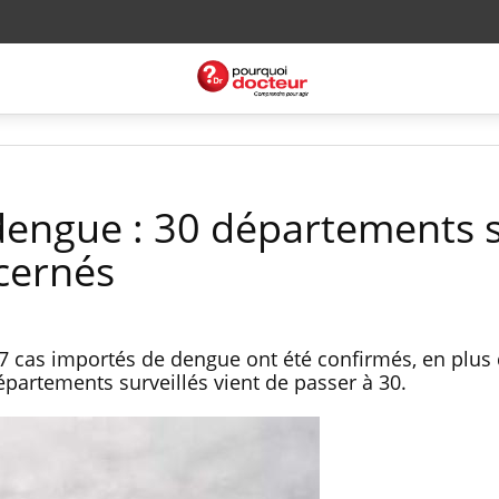
dengue : 30 départements 
cernés
7 cas importés de dengue ont été confirmés, en plus 
artements surveillés vient de passer à 30.