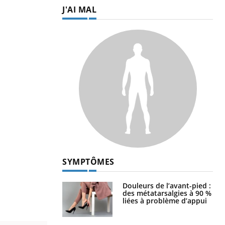
J'AI MAL
SYMPTÔMES
Douleurs de l’avant-pied :
des métatarsalgies à 90 %
liées à problème d’appui