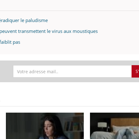
radiquer le paludisme
peuvent transmettent le virus aux moustiques
aiblit pas
S
S