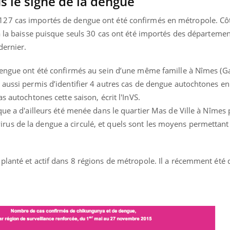
 le signe de la dengue
27 cas importés de dengue ont été confirmés en métropole. Cô
à la baisse puisque seuls 30 cas ont été importés des départemen
dernier.
dengue ont été confirmés au sein d’une même famille à Nîmes (Ga
aussi permis d’identifier 4 autres cas de dengue autochtones en 
s autochtones cette saison, écrit l'InVS.
que a d'ailleurs été menée dans le quartier Mas de Ville à Nîmes
us de la dengue a circulé, et quels sont les moyens permettan
planté et actif dans 8 régions de métropole. Il a récemment été 