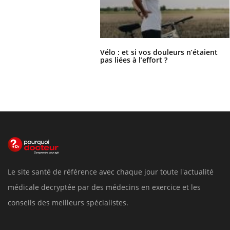
Vélo : et si vos douleurs n’étaient
pas liées à l’effort ?
Le site santé de référence avec chaque jour toute l'actualité
médicale decryptée par des médecins en exercice et les
conseils des meilleurs spécialistes.