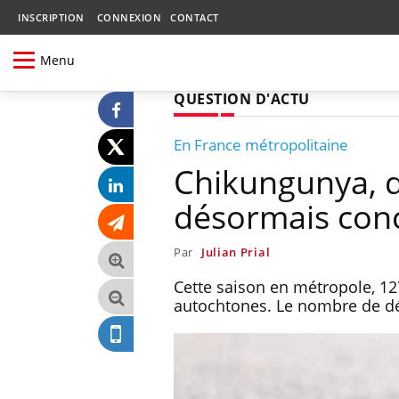
INSCRIPTION
CONNEXION
CONTACT
Menu
QUESTION D'ACTU
En France métropolitaine
Chikungunya, 
désormais con
Par
Julian Prial
Cette saison en métropole, 12
autochtones. Le nombre de dép