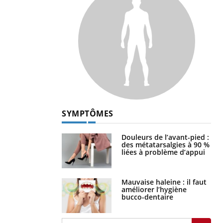
SYMPTÔMES
Douleurs de l’avant-pied :
des métatarsalgies à 90 %
liées à problème d’appui
Mauvaise haleine : il faut
améliorer l’hygiène
bucco-dentaire