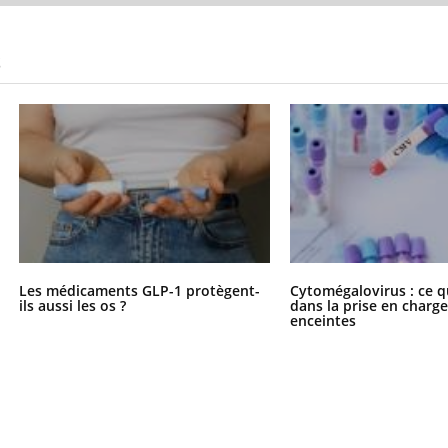
S
Les médicaments GLP-1 protègent-
Cytomégalovirus : ce q
ils aussi les os ?
dans la prise en char
enceintes