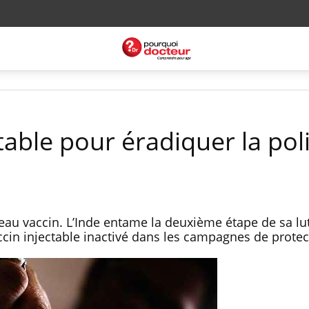
table pour éradiquer la pol
au vaccin. L’Inde entame la deuxième étape de sa lu
ccin injectable inactivé dans les campagnes de protec