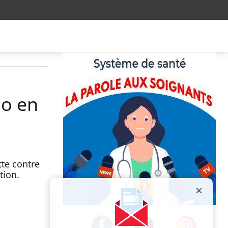
io en
tte contre
tion.
Publicité