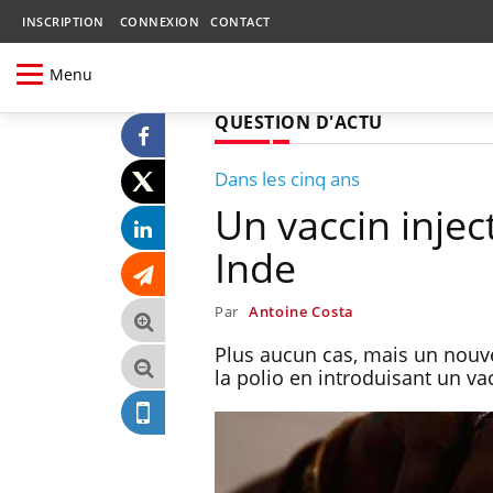
INSCRIPTION
CONNEXION
CONTACT
Menu
QUESTION D'ACTU
Dans les cinq ans
Un vaccin injec
Inde
Par
Antoine Costa
Plus aucun cas, mais un nouve
la polio en introduisant un va