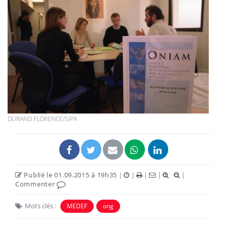
DURAND FLORENCE/SIPA
Publié le 01.09.2015 à 19h35
|
|
|
|
|
Commenter
Mots clés :
MEDEF
ong