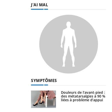
J'AI MAL
SYMPTÔMES
Douleurs de l’avant-pied :
des métatarsalgies à 90 %
liées à problème d’appui