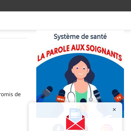
promis de
Publicité