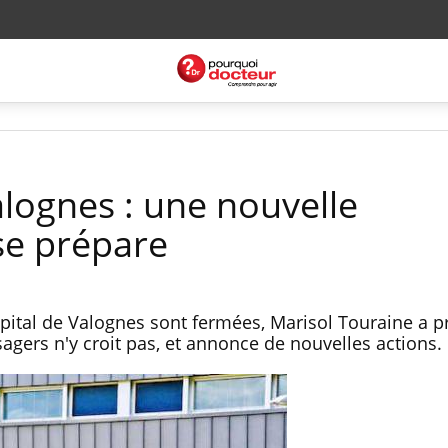
lognes : une nouvelle
se prépare
ôpital de Valognes sont fermées, Marisol Touraine a 
usagers n'y croit pas, et annonce de nouvelles actions.