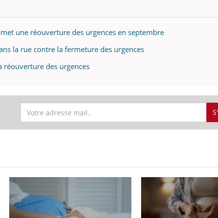
romet une réouverture des urgences en septembre
ans la rue contre la fermeture des urgences
la réouverture des urgences
S
S