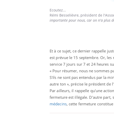
Ecoutez...
Rémi Besselièvre,
président de l'Assoc
importante pour nous, car on n'a plus de
Et à ce sujet, ce dernier rappelle j
est prévue le 15 septembre. Or, les
service 7 jours sur 7 et 24 heures su
« Pour résumer, nous ne sommes pas
S'ils ne sont pas entendus par la mi
autre ton », précise le président de l
Par ailleurs, il rappelle qu'une acti
fermeture est illégale. D'autre part,
médecins
, cette fermeture constitu