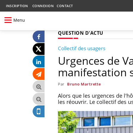
INSCRIPTION
CONNEXION
CONTACT
Menu
QUESTION D'ACTU
Collectif des usagers
Urgences de Va
manifestation 
Par
Bruno Martrette
Alors que les urgences de l'h
les réouvrir. Le collectif des 