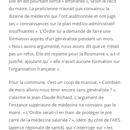
Elle en est pourtant sortie « effondrée », selon le récit
du maire. La praticienne n’aurait pas convaincu la
dizaine de médecins qui l’ont auditionnée et ont jugé
ses « connaissances sur le plan médico-administratif
insuffisantes ». L’Ordre lui a demandé de faire une
formation auprès d’un généraliste pendant un mois.
« Nous avons argumenté, nous avons dit que ce n’était
pas un refus. Elle est repartie pour la Roumanie », a-t-il
justifié, ajoutant qu’ « elle n’avait aucune formation sur
l’organisation française ».
Pour la commune, c’est un coup de massue. « Combien
de mois allons-nous tenir encore sans généraliste ? »,
s’alarme le Jean-Claude Richard. L’argument de
l’instance supérieure de médecine ne convainc pas le
maire. « L’Ordre serait-il en train de protéger le pré
carré de la médecine salariée ? ». Idem du côté de l’ARS
(agence régionale de santé), qui s’interroge sur « les