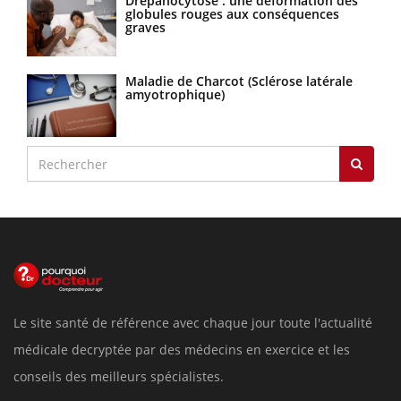
Drépanocytose : une déformation des
globules rouges aux conséquences
graves
Maladie de Charcot (Sclérose latérale
amyotrophique)
Le site santé de référence avec chaque jour toute l'actualité
médicale decryptée par des médecins en exercice et les
conseils des meilleurs spécialistes.