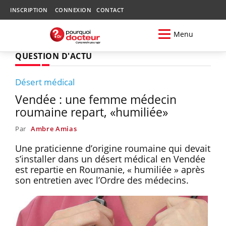
INSCRIPTION
CONNEXION
CONTACT
Menu
QUESTION D'ACTU
Désert médical
Vendée : une femme médecin
roumaine repart, «humiliée»
Par
Ambre Amias
Une praticienne d’origine roumaine qui devait
s’installer dans un désert médical en Vendée
est repartie en Roumanie, « humiliée » après
son entretien avec l’Ordre des médecins.