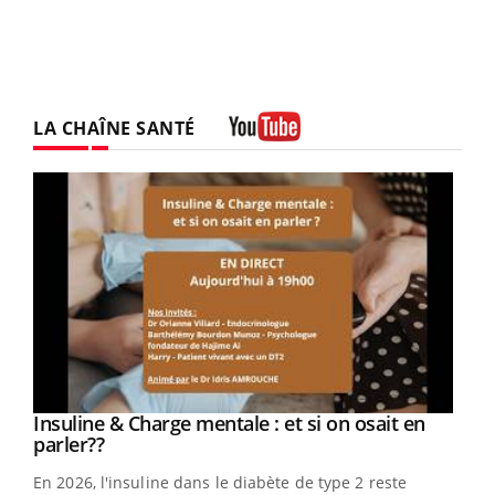
LA CHAÎNE SANTÉ
Youtube
Youtube
Insuline & Charge mentale : et si on osait en
Youtube
Youtube
parler??
En 2026, l'insuline dans le diabète de type 2 reste