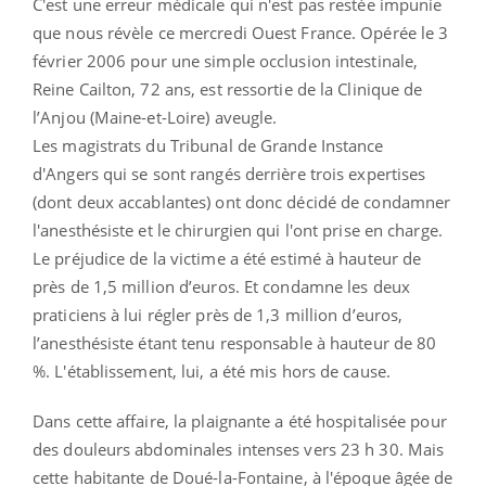
C'est une erreur médicale qui n'est pas restée impunie
que nous révèle ce mercredi Ouest France. Opérée le 3
février 2006 pour une simple occlusion intestinale,
Reine Cailton, 72 ans, est ressortie de la Clinique de
l’Anjou (Maine-et-Loire) aveugle.
Les magistrats du Tribunal de Grande Instance
d'Angers qui se sont rangés derrière trois expertises
(dont deux accablantes) ont donc décidé de condamner
l'anesthésiste et le chirurgien qui l'ont prise en charge.
Le préjudice de la victime a été estimé à hauteur de
près de 1,5 million d’euros. Et condamne les deux
praticiens à lui régler près de 1,3 million d’euros,
l’anesthésiste étant tenu responsable à hauteur de 80
%. L'établissement, lui, a été mis hors de cause.
Dans cette affaire, la plaignante a été hospitalisée pour
des douleurs abdominales intenses vers 23 h 30. Mais
cette habitante de Doué-la-Fontaine, à l'époque âgée de