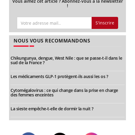
Vous aimez cet article ? Abonnez-vous à la newsletter
!
S'inscrire
NOUS VOUS RECOMMANDONS
Chikungunya, dengue, West Nile : que se passe-t-il dans le
sud de la France ?
Les médicaments GLP-1 protègent-ils aussi les os ?
Cytomégalovirus : ce qui change dans la prise en charge
des femmes enceintes
La sieste empêche-t-elle de dormir la nuit ?