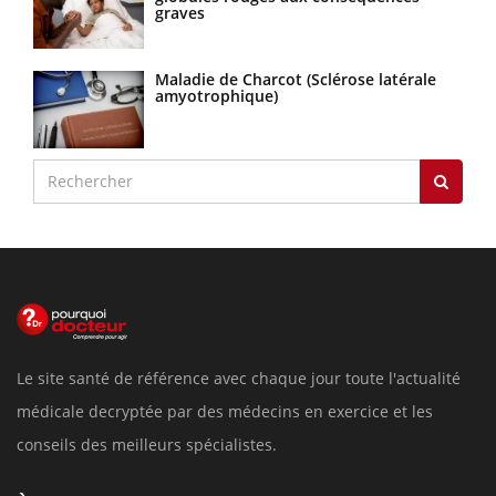
graves
Maladie de Charcot (Sclérose latérale
amyotrophique)
Le site santé de référence avec chaque jour toute l'actualité
médicale decryptée par des médecins en exercice et les
conseils des meilleurs spécialistes.