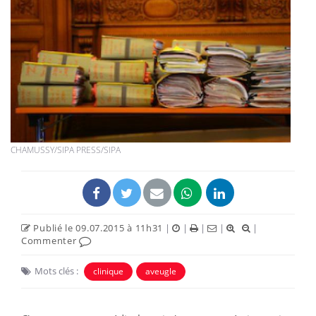
CHAMUSSY/SIPA PRESS/SIPA
Publié le 09.07.2015 à 11h31
|
|
|
|
|
Commenter
Mots clés :
clinique
aveugle