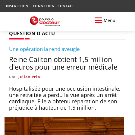
INSCRIPTION
CONNEXION
CONTACT
Menu
QUESTION D'ACTU
Une opération la rend aveugle
Reine Cailton obtient 1,5 million
d'euros pour une erreur médicale
Par
Julian Prial
Hospitalisée pour une occlusion intestinale,
une retraitée a perdu la vue après un arrêt
cardiaque. Elle a obtenu réparation de son
préjudice à hauteur de 1,5 million.