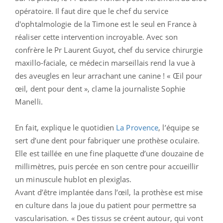
opératoire. Il faut dire que le chef du service
d'ophtalmologie de la Timone est le seul en France à
réaliser cette intervention incroyable. Avec son
confrère le Pr Laurent Guyot, chef du service chirurgie
maxillo-faciale, ce médecin marseillais rend la vue à
des aveugles en leur arrachant une canine ! « Œil pour
œil, dent pour dent », clame la journaliste Sophie
Manelli.
En fait, explique le quotidien
La Provence
, l’équipe se
sert d’une dent pour fabriquer une prothèse oculaire.
Elle est taillée en une fine plaquette d’une douzaine de
millimètres, puis percée en son centre pour accueillir
un minuscule hublot en plexiglas.
Avant d’être implantée dans l’œil, la prothèse est mise
en culture dans la joue du patient pour permettre sa
vascularisation. « Des tissus se créent autour, qui vont