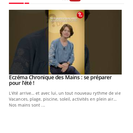
Youtube
Eczéma Chronique des Mains : se préparer
Youtube
Youtube
pour l’été !
L'été arrive… et avec lui, un tout nouveau rythme de vie !
Vacances, plage, piscine, soleil, activités en plein air…
Nos mains sont ...
Dia
You