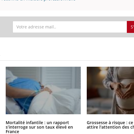
S
S
Mortalité infantile : un rapport
Grossesse à risque : ce
s’interroge sur son taux élevé en
attire l'attention des 
France