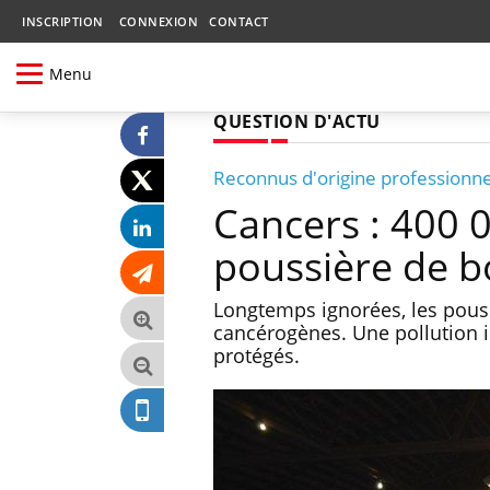
INSCRIPTION
CONNEXION
CONTACT
Menu
QUESTION D'ACTU
Reconnus d'origine professionne
Cancers : 400 0
poussière de b
Longtemps ignorées, les pous
cancérogènes. Une pollution in
protégés.