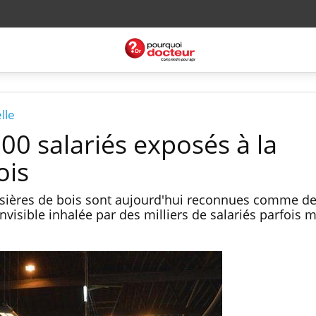
lle
00 salariés exposés à la
ois
sières de bois sont aujourd'hui reconnues comme de
visible inhalée par des milliers de salariés parfois m