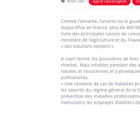
Mots clés :
agent cancérogène
ma
Comme l’amiante, l’arsenic ou le gou
Aujourd’hui en France, plus de 400 00
l’une des principales causes de cance
ministère de l’Agriculture et du Trav
« des solutions existent ».
A court terme, les poussières de boi
rhinites. Mais inhalées pendant des a
nasales et sinusiennes et y provoquer
pulmonaires.
« Une centaine de cas de maladies pr
les salariés du régime général de la Sé
prévention des maladies professionnel
menuisiers, les employés d’ateliers 