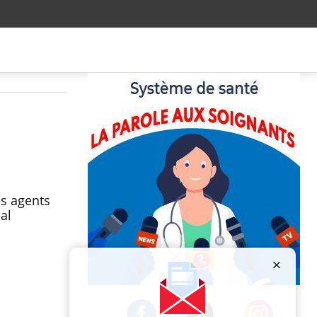
s agents
al
Publicité