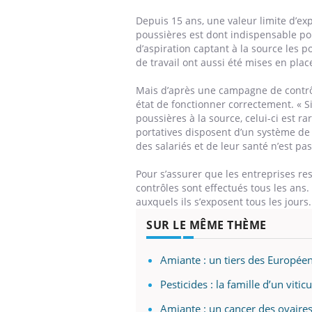
Depuis 15 ans, une valeur limite d’ex
poussières est dont indispensable pou
d’aspiration captant à la source les
de travail ont aussi été mises en plac
Mais d’après une campagne de contrôl
état de fonctionner correctement. « S
poussières à la source, celui-ci est 
portatives disposent d’un système de c
des salariés et de leur santé n’est pas
Pour s’assurer que les entreprises re
contrôles sont effectués tous les ans
auxquels ils s’exposent tous les jours
SUR LE MÊME THÈME
Amiante : un tiers des Europée
Pesticides : la famille d’un vitic
Amiante : un cancer des ovaire