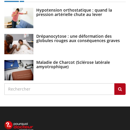
Hypotension orthostatique : quand la
pression artérielle chute au lever
Drépanocytose : une déformation des
globules rouges aux conséquences graves
Maladie de Charcot (Sclérose latérale
amyotrophique)