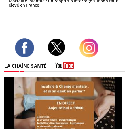
Mortalité infantile : un rapport s’interroge sur son taux
élevé en France
Twitter
Facebook
Instagram
LA CHAÎNE SANTÉ
Youtube