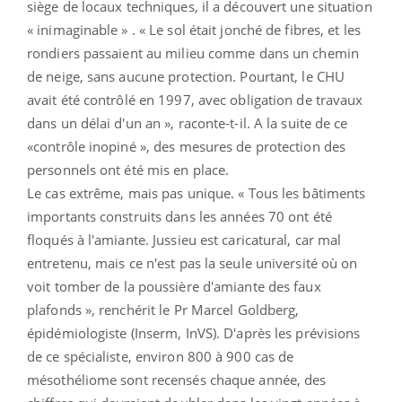
siège de locaux techniques, il a découvert une situation
« inimaginable » . « Le sol était jonché de fibres, et les
rondiers passaient au milieu comme dans un chemin
de neige, sans aucune protection. Pourtant, le CHU
avait été contrôlé en 1997, avec obligation de travaux
dans un délai d'un an », raconte-t-il. A la suite de ce
«contrôle inopiné », des mesures de protection des
personnels ont été mis en place.
Le cas extrême, mais pas unique. « Tous les bâtiments
importants construits dans les années 70 ont été
floqués à l'amiante. Jussieu est caricatural, car mal
entretenu, mais ce n'est pas la seule université où on
voit tomber de la poussière d'amiante des faux
plafonds », renchérit le Pr Marcel Goldberg,
épidémiologiste (Inserm, InVS). D'après les prévisions
de ce spécialiste, environ 800 à 900 cas de
mésothéliome sont recensés chaque année, des