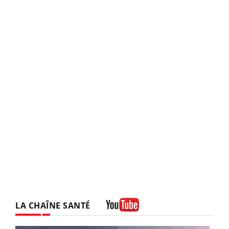
LA CHAÎNE SANTÉ
Youtube