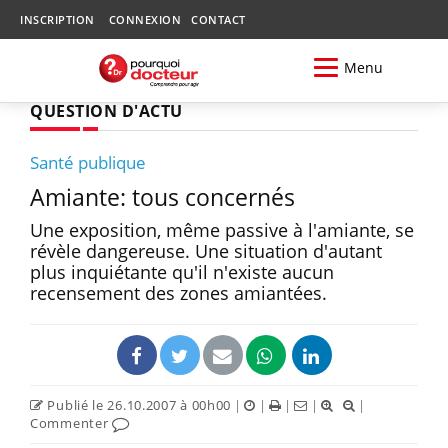
INSCRIPTION
CONNEXION
CONTACT
Menu
QUESTION D'ACTU
Santé publique
Amiante: tous concernés
Une exposition, même passive à l'amiante, se
révèle dangereuse. Une situation d'autant
plus inquiétante qu'il n'existe aucun
recensement des zones amiantées.
Publié le 26.10.2007 à 00h00
|
|
|
|
|
Commenter