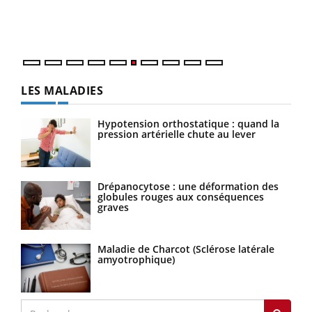
épis
LES MALADIES
Hypotension orthostatique : quand la
pression artérielle chute au lever
Drépanocytose : une déformation des
globules rouges aux conséquences
graves
Maladie de Charcot (Sclérose latérale
amyotrophique)