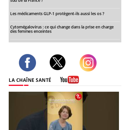
sud de la France ?
Les médicaments GLP-1 protègent-ils aussi les os ?
Cytomégalovirus : ce qui change dans la prise en charge
des femmes enceintes
Twitter
Facebook
Instagram
LA CHAÎNE SANTÉ
Youtube