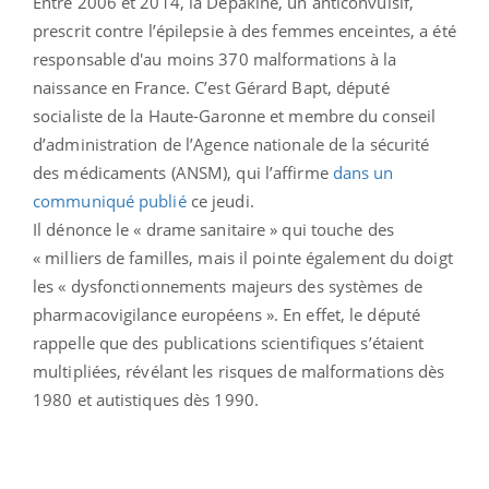
Entre 2006 et 2014, la Dépakine, un anticonvulsif,
prescrit contre l’épilepsie à des femmes enceintes, a été
responsable d'au moins 370 malformations à la
naissance en France. C’est Gérard Bapt, député
socialiste de la Haute-Garonne et membre du conseil
d’administration de l’Agence nationale de la sécurité
des médicaments (ANSM), qui l’affirme
dans un
communiqué publié
ce jeudi.
Il dénonce le « drame sanitaire » qui touche des
« milliers de familles, mais il pointe également du doigt
les « dysfonctionnements majeurs des systèmes de
pharmacovigilance européens ». En effet, le député
rappelle que des publications scientifiques s’étaient
multipliées, révélant les risques de malformations dès
1980 et autistiques dès 1990.