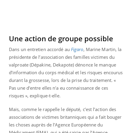
Une action de groupe possible
Dans un entretien accordé au
Figaro
, Marine Martin, la
présidente de l’association des familles victimes du
valproate (Dépakine, Dekapote) dénonce le manque
d’information du corps médical et les risques encourus
durant la grossesse, lors de la prise du traitement. «
Pas une d'entre elles n'a eu connaissance de ces
risques », explique-t-elle.
Mais, comme le rappelle le député, c’est l’action des
associations de victimes britanniques qui a fait bouger
les choses auprès de l’Agence Européenne du
Médicament (EMA), qui a été saisie par l’Agence