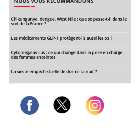
NOUS VOUS RECOMMANDONS
Chikungunya, dengue, West Nile : que se passe-t-il dans le
sud de la France ?
Les médicaments GLP-1 protègent-ils aussi les os ?
Cytomégalovirus : ce qui change dans la prise en charge
des femmes enceintes
La sieste empêche-t-elle de dormir la nuit ?
Twitter
Facebook
Instagram