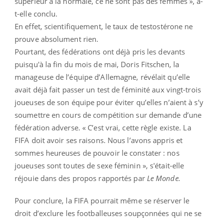
supérieur à la normale, ce ne sont pas des femmes », a-
t-elle conclu.
En effet, scientifiquement, le taux de testostérone ne
prouve absolument rien.
Pourtant, des fédérations ont déjà pris les devants
puisqu'à la fin du mois de mai, Doris Fitschen, la
manageuse de l’équipe d’Allemagne, révélait qu’elle
avait déjà fait passer un test de féminité aux vingt-trois
joueuses de son équipe pour éviter qu’elles n’aient à s’y
soumettre en cours de compétition sur demande d’une
fédération adverse. « C’est vrai, cette règle existe. La
FIFA doit avoir ses raisons. Nous l’avons appris et
sommes heureuses de pouvoir le constater : nos
joueuses sont toutes de sexe féminin », s'était-elle
réjouie dans des propos rapportés par
Le Monde.
Pour conclure, la FIFA pourrait même se réserver le
droit d’exclure les footballeuses soupçonnées qui ne se