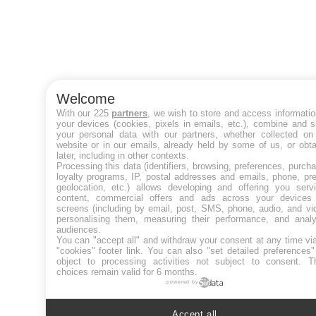
Welcome
With our 225
partners
, we wish to store and access informati
your devices (cookies, pixels in emails, etc.), combine and 
your personal data with our partners, whether collected on 
website or in our emails, already held by some of us, or obt
later, including in other contexts.
Processing this data (identifiers, browsing, preferences, purch
loyalty programs, IP, postal addresses and emails, phone, pr
geolocation, etc.) allows developing and offering you servi
content, commercial offers and ads across your devices
screens (including by email, post, SMS, phone, audio, and vi
personalising them, measuring their performance, and analy
audiences.
You can "accept all" and withdraw your consent at any time vi
"cookies" footer link
. You can also "set detailed preferences
object to processing activities not subject to consent. T
choices remain valid for 6 months.
powered by
Accept all