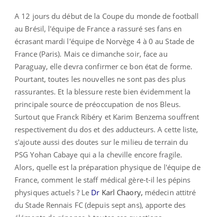
A 12 jours du début de la Coupe du monde de football
au Brésil, l'équipe de France a rassuré ses fans en
écrasant mardi l'équipe de Norvège 4 à 0 au Stade de
France (Paris). Mais ce dimanche soir, face au
Paraguay, elle devra confirmer ce bon état de forme.
Pourtant, toutes les nouvelles ne sont pas des plus
rassurantes. Et la blessure reste bien évidemment la
principale source de préoccupation de nos Bleus.
Surtout que Franck Ribéry et Karim Benzema souffrent
respectivement du dos et des adducteurs. A cette liste,
s'ajoute aussi des doutes sur le milieu de terrain du
PSG Yohan Cabaye qui a la cheville encore fragile.
Alors, quelle est la préparation physique de l'équipe de
France, comment le staff médical gère-t-il les pépins
physiques actuels ? Le
Dr
Karl Chaory,
médecin attitré
du Stade Rennais FC (depuis sept ans), apporte des