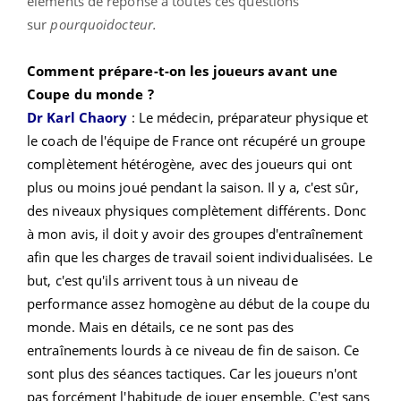
éléments de réponse à toutes ces questions
sur
pourquoidocteur.
Comment prépare-t-on les joueurs avant une
Coupe du monde ?
Dr Karl Chaory
: Le médecin, préparateur physique et
le coach de l'équipe de France ont récupéré un groupe
complètement hétérogène, avec des joueurs qui ont
plus ou moins joué pendant la saison. Il y a, c'est sûr,
des niveaux physiques complètement différents. Donc
à mon avis, il doit y avoir des groupes d'entraînement
afin que les charges de travail soient individualisées. Le
but, c'est qu'ils arrivent tous à un niveau de
performance assez homogène au début de la coupe du
monde. Mais en détails, ce ne sont pas des
entraînements lourds à ce niveau de fin de saison. Ce
sont plus des séances tactiques. Car les joueurs n'ont
pas forcément l'habitude de jouer ensemble. C'est sans