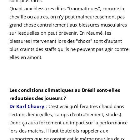
sont plus rares.
Quant aux blessures dites "traumatiques", comme la
cheville ou autres, on n'y peut malheureusement pas
grand chose contrairement aux blessures musculaires
sur lesquelles on peut prévenir. En résumé, les
blessures intervenant lors des "chocs" sont d'autant
plus craints des staffs qu'ils ne peuvent pas agir contre
elles en amont.
Les conditions climatiques au Brésil sont-elles
redoutées des joueurs ?
Dr Karl Chaory
:
C'est vrai qu'il fera très chaud dans
certains lieux (villes, camps d'entraînement, stades).
Donc ça aura forcément un impact sur la performance
lors des matchs. Il faut toutefois rappeler aux
supporters que ce constat est le même pour les deux