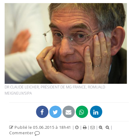
DR CLAUDE LEICHER, PRÉSIDENT DE MG FRANCE, ROMUALD
MEIGNEUX/SIPA
Publié le 05.06.2015 à 18h41
|
|
|
|
|
Commenter