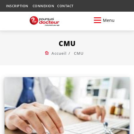
INSCRIPTION
CONNEXION
CONTACT
Menu
CMU
Accueil
CMU