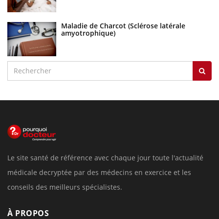
Maladie de Charcot (Sclérose latérale
amyotrophique)
Le site santé de référence avec chaque jour toute l'actualité
médicale decryptée par des médecins en exercice et les
conseils des meilleurs spécialistes.
À PROPOS