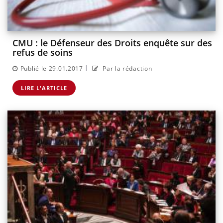
CMU : le Défenseur des Droits enquête sur des
refus de soins
|
Publié le 29.01.2017
Par la rédaction
LIRE L'ARTICLE