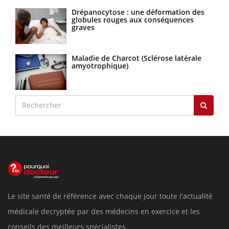
Drépanocytose : une déformation des
globules rouges aux conséquences
graves
Maladie de Charcot (Sclérose latérale
amyotrophique)
Le site santé de référence avec chaque jour toute l'actualité
médicale decryptée par des médecins en exercice et les
conseils des meilleurs spécialistes.