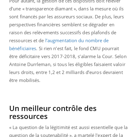
Pour autant, la gestion de ces dispositifs doit relever
d’une « transparence diamant », dans la mesure où ils
sont financés par les assureurs sociaux. De plus, leurs
perspectives financières semblent se dégrader en
raison des relèvements successifs des plafonds de
ressources et de
l’augmentation du nombre de
bénéficiaires
. Si rien n’est fait, le fond CMU pourrait
être déficitaire vers 2017-2018, s’alarme la Cour. Selon
Antoine Durrleman, si tous les éligibles faisaient valoir
leurs droits, entre 1,2 et 2 milliards d’euros devraient
être mobilisés.
Un meilleur contrôle des
ressources
« La question de la légitimité est aussi essentielle que la
question de la soutenabilité », a martelé l'expert de la