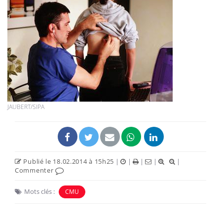
JAUBERT/SIPA
Publié le 18.02.2014 à 15h25
|
|
|
|
|
Commenter
Mots clés :
CMU