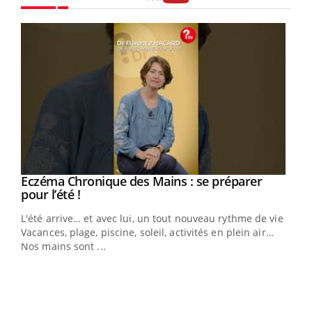
Youtube
Eczéma Chronique des Mains : se préparer
Youtube
Youtube
pour l’été !
L'été arrive… et avec lui, un tout nouveau rythme de vie !
Vacances, plage, piscine, soleil, activités en plein air…
Nos mains sont ...
Dia
You