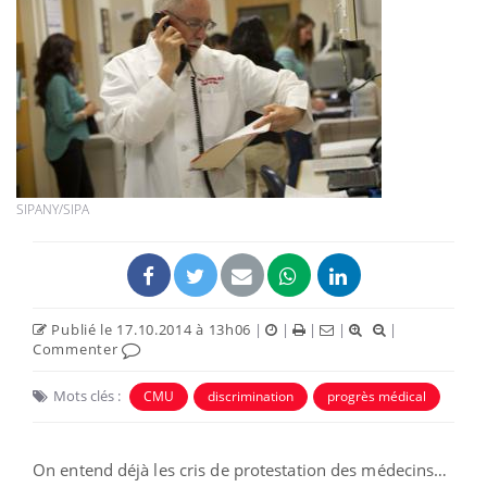
SIPANY/SIPA
Publié le 17.10.2014 à 13h06
|
|
|
|
|
Commenter
Mots clés :
CMU
discrimination
progrès médical
On entend déjà les cris de protestation des médecins…