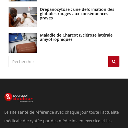
Drépanocytose : une déformation des
globules rouges aux conséquences
graves
Maladie de Charcot (Sclérose latérale
amyotrophique)
Le site santé de référence avec chaque jour toute l'actualité
médicale decryptée par des médecins en exercice et les