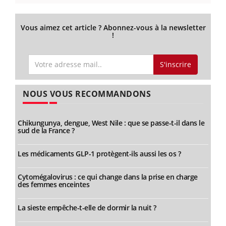
Vous aimez cet article ? Abonnez-vous à la newsletter
!
S'inscrire
NOUS VOUS RECOMMANDONS
Chikungunya, dengue, West Nile : que se passe-t-il dans le
sud de la France ?
Les médicaments GLP-1 protègent-ils aussi les os ?
Cytomégalovirus : ce qui change dans la prise en charge
des femmes enceintes
La sieste empêche-t-elle de dormir la nuit ?