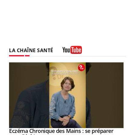
LA CHAÎNE SANTÉ
Youtube
Eczéma Chronique des Mains : se préparer
Youtube