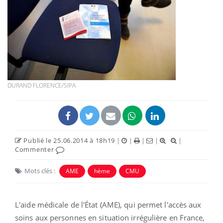
DURAND FLORENCE/SIPA
Publié le 25.06.2014 à 18h19
|
|
|
|
|
Commenter
Mots clés :
AME
hème
CMU
L'aide médicale de l'État (AME), qui permet l'accès aux
soins aux personnes en situation irrégulière en France,