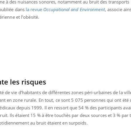
ne à des nuisances sonores, notamment au bruit des transports 
 publiée dans
la revue
Occupational and Environment
, associe ains
érienne et l’obésité.
te les risques
é de vie d’habitants de différentes zones péri-urbaines de la vill
ant en zone rurale. En tout, ce sont 5 075 personnes qui ont été
dicaux depuis 1999. Il en ressort que 54 % des participants ava
it. Ils étaient 15 % à être touchés par deux sources et 3 % par t
tidiennement au bruit étaient en surpoids.