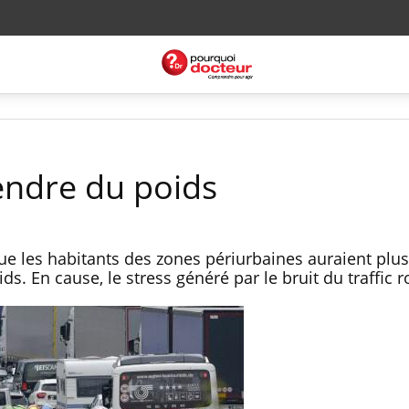
rendre du poids
e les habitants des zones périurbaines auraient plus
ds. En cause, le stress généré par le bruit du traffic r