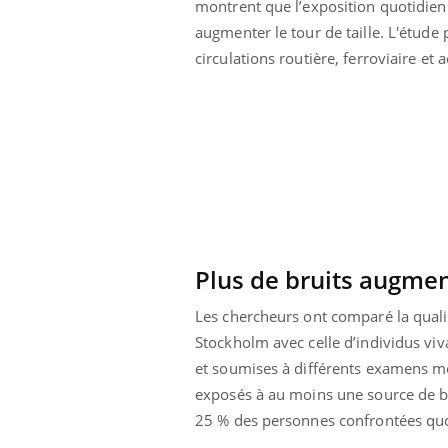
montrent que l’exposition quotidien
augmenter le tour de taille. L'étude
circulations routière, ferroviaire et a
Plus de bruits augmen
Les chercheurs ont comparé la qualit
Stockholm avec celle d’individus viv
et soumises à différents examens mé
exposés à au moins une source de bru
25 % des personnes confrontées quo