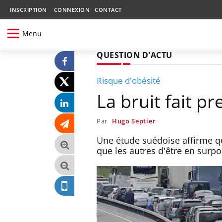
INSCRIPTION
CONNEXION
CONTACT
Menu
QUESTION D'ACTU
Risque d'obésité
La bruit fait p
Par
Hugo Septier
Une étude suédoise affirme qu
que les autres d'être en surpoi