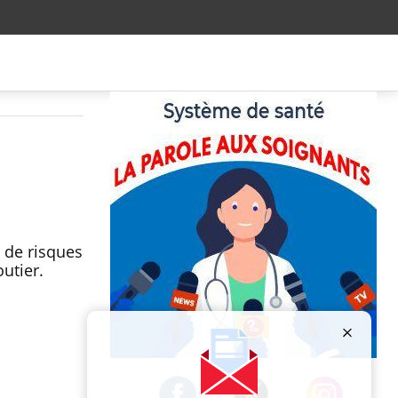
 de risques
outier.
Publicité