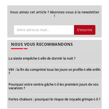
Vous aimez cet article ? Abonnez-vous à la newsletter
!
S'inscrire
NOUS VOUS RECOMMANDONS
La sieste empêche-t-elle de dormir la nuit ?
VIH : la fin du comprimé tous les jours se profile-t-elle enfin
?
Pourquoi votre ventre gâche-t-il les premiers jours de vos
vacances ?
Fortes chaleurs : pourquoi le risque de noyade grimpe-t-il ?