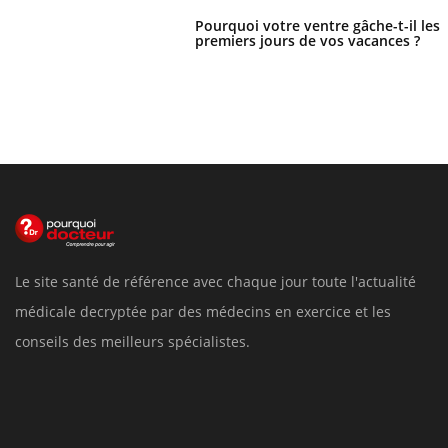
Pourquoi votre ventre gâche-t-il les
premiers jours de vos vacances ?
Le site santé de référence avec chaque jour toute l'actualité
médicale decryptée par des médecins en exercice et les
conseils des meilleurs spécialistes.