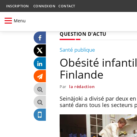
INSCRIPTION
CONNEXION
CONTACT
Menu
QUESTION D'ACTU
Santé publique
Obésité infantil
Finlande
Par
la rédaction
Seinäjoki a divisé par deux en 
santé dans tous les secteurs p