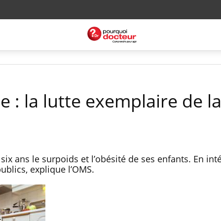
e : la lutte exemplaire de l
six ans le surpoids et l’obésité de ses enfants. En int
ublics, explique l’OMS.