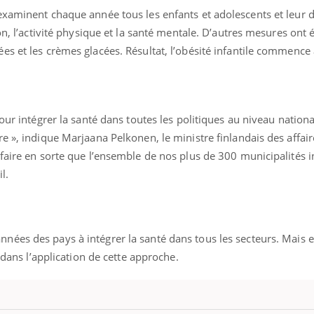
examinent chaque année tous les enfants et adolescents et leur
on, l’activité physique et la santé mentale. D’autres mesures ont é
s et les crèmes glacées. Résultat, l’obésité infantile commence à
pour intégrer la santé dans toutes les politiques au niveau nation
e », indique Marjaana Pelkonen, le ministre finlandais des affair
faire en sorte que l’ensemble de nos plus de 300 municipalités i
l.
ées des pays à intégrer la santé dans tous les secteurs. Mais e
s dans l’application de cette approche.