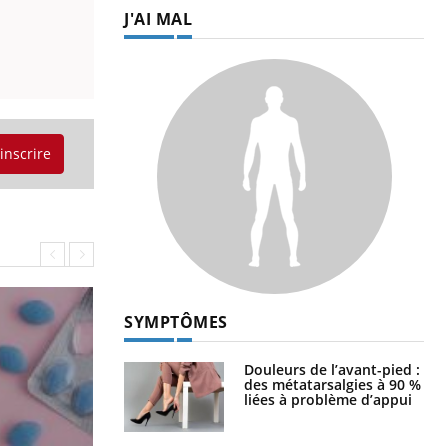
J'AI MAL
'inscrire
SYMPTÔMES
Douleurs de l’avant-pied :
des métatarsalgies à 90 %
liées à problème d’appui