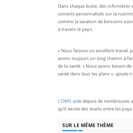
Dans chaque école, des infirmières 
conseils personnalisés sur la nutriti
comme la taxation de boissons sucrée
à travers le pays.
« Nous faisons un excellent travail 
avons toujours un long chemin à fair
de la santé. « Nous avons besoin de 
santé dans tous les plans », ajoute-t-i
L’OMS aide
depuis de nombreuses ann
qu’il existe des écarts entre les pay
SUR LE MÊME THÈME