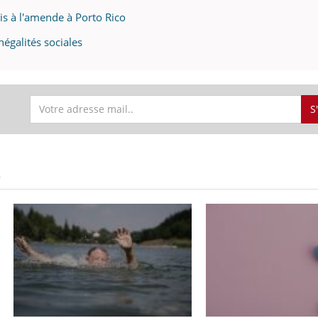
mis à l'amende à Porto Rico
inégalités sociales
S
S