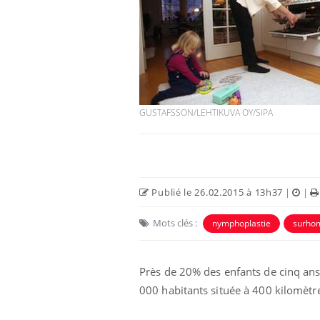
GUSTAFSSON/LEHTIKUVA OY/SIPA
Publié le 26.02.2015 à 13h37
|
|
Mots clés :
nymphoplastie
surh
Près de 20% des enfants de cinq ans é
000 habitants située à 400 kilomètre