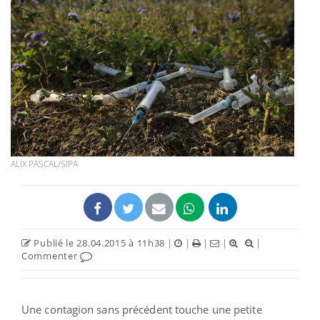
ALIX PASCAL/SIPA
Publié le 28.04.2015 à 11h38
|
|
|
|
|
Commenter
Une contagion sans précédent touche une petite