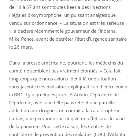
de 18 à 57 ans sont toutes liées à des injections
illégales d'oxymorphone, un puissant analgésique
vendu sur ordonnance. « La situation est très sérieuse
», a déclaré récemment le gouverneur de l’Indiana,
Mike Pence, avant de décréter l’état d’urgence sanitaire
le 26 mars.
Dans la presse américaine, pourtant, les médecins du
comté ne semblent pas vraiment étonnés. « Cela fait
longtemps que nous avions identifié une situation
sous-jacente très malsaine, expliquait l’un d’entre eux à
la BBC il y a quelques jours. A Austin, l’épicentre de
l’épidémie, avec une telle pauvreté et une pareille
addiction aux drogues, on courait à la catastrophe ».
Là-bas, une personne sur cinq vit en effet sous le seuil
de la pauvreté. Pour cette raison, les Centres de
contrôle et de prévention des maladies (CDC) d’Atlanta