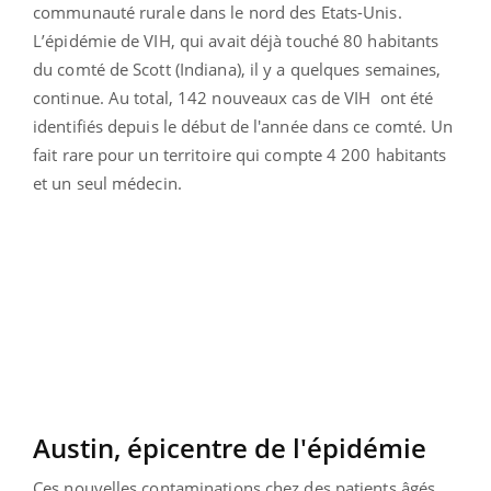
communauté rurale dans le nord des Etats-Unis.
L’épidémie de VIH, qui avait déjà touché 80 habitants
du comté de Scott (Indiana), il y a quelques semaines,
continue. Au total, 142 nouveaux cas de VIH ont été
identifiés depuis le début de l'année dans ce comté. Un
fait rare pour un territoire qui compte 4 200 habitants
et un seul médecin.
Austin, épicentre de l'épidémie
Ces nouvelles contaminations chez des patients âgés