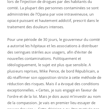
lors de l’injection de drogues par des habitants du
comté. La plupart des personnes contaminées se sont
administrées de l’Opana par voie intraveineuse, un
opiacé puissant et hautement addictif, prescrit dans le
traitement des douleurs intenses.
Pour une période de 30 jours, le gouverneur du comté
a autorisé les hôpitaux et les associations à distribuer
des seringues stériles aux usagers, afin d’éviter de
nouvelles contaminations. Politiquement et
idéologiquement, le sujet est plus que sensible. A
plusieurs reprises, Mike Pence, de bord Républicain, a
dû réaffirmer son opposition stricte à cette méthode de
réduction des risques. Mais il a évoqué des conditions
exceptionnelles. « Certes, je suis engagé en faveur de
l’ordre et de la loi. Mais je dois aussi m’investir au nom
de la compassion. Je vais en premier lieu essayer de
sauver des vies ». Cette décision a pu être motivée par