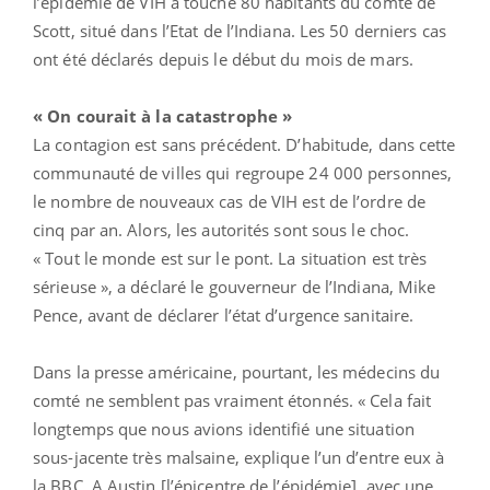
l’épidémie de VIH a touché 80 habitants du comté de
Scott, situé dans l’Etat de l’Indiana. Les 50 derniers cas
ont été déclarés depuis le début du mois de mars.
« On courait à la catastrophe »
La contagion est sans précédent. D’habitude, dans cette
communauté de villes qui regroupe 24 000 personnes,
le nombre de nouveaux cas de VIH est de l’ordre de
cinq par an. Alors, les autorités sont sous le choc.
« Tout le monde est sur le pont. La situation est très
sérieuse », a déclaré le gouverneur de l’Indiana, Mike
Pence, avant de déclarer l’état d’urgence sanitaire.
Dans la presse américaine, pourtant, les médecins du
comté ne semblent pas vraiment étonnés. « Cela fait
longtemps que nous avions identifié une situation
sous-jacente très malsaine, explique l’un d’entre eux à
la BBC. A Austin [l’épicentre de l’épidémie], avec une