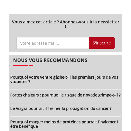
Vous aimez cet article ? Abonnez-vous à la newsletter
!
S'inscrire
NOUS VOUS RECOMMANDONS
Pourquoi votre ventre gâche-t-il les premiers jours de vos
vacances ?
Fortes chaleurs : pourquoi le risque de noyade grimpe-t-il ?
Le Viagra pourrait-il freiner la propagation du cancer ?
Pourquoi manger moins de protéines pourrait finalement
être bénéfique