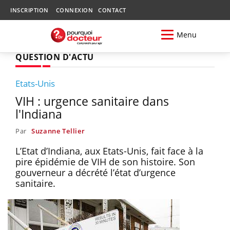
INSCRIPTION
CONNEXION
CONTACT
Menu
QUESTION D'ACTU
Etats-Unis
VIH : urgence sanitaire dans
l'Indiana
Par
Suzanne Tellier
L’Etat d’Indiana, aux Etats-Unis, fait face à la
pire épidémie de VIH de son histoire. Son
gouverneur a décrété l’état d’urgence
sanitaire.