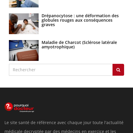
Drépanocytose : une déformation des
globules rouges aux conséquences
graves
Maladie de Charcot (Sclérose latérale
amyotrophique)
Le site santé de référence avec chaque jour toute l'actualité
médicale decryptée par des médecins en exercice et les