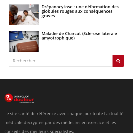
Drépanocytose : une déformation des
globules rouges aux conséquences
graves
Maladie de Charcot (Sclérose latérale
amyotrophique)
Le site santé de référence avec chaque jour toute l'actualité
médicale decryptée par des médecins en exercice et les
conseils des meilleurs spécialistes.