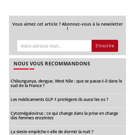
Vous aimez cet article ? Abonnez-vous à la newsletter
!
S'inscrire
NOUS VOUS RECOMMANDONS
Chikungunya, dengue, West Nile : que se passe-t-il dans le
sud de la France ?
Les médicaments GLP-1 protègent-ils aussi les os ?
Cytomégalovirus : ce qui change dans la prise en charge
des femmes enceintes
La sieste empêche-t-elle de dormir la nuit ?