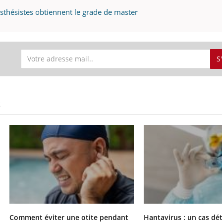
sthésistes obtiennent le grade de master
S
S
Comment éviter une otite pendant
Hantavirus : un cas dé