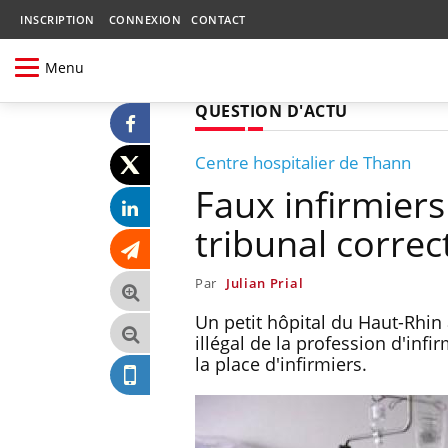
INSCRIPTION
CONNEXION
CONTACT
Menu
QUESTION D'ACTU
Centre hospitalier de Thann
Faux infirmiers
tribunal correc
Par
Julian Prial
Un petit hôpital du Haut-Rhin 
illégal de la profession d'infi
la place d'infirmiers.