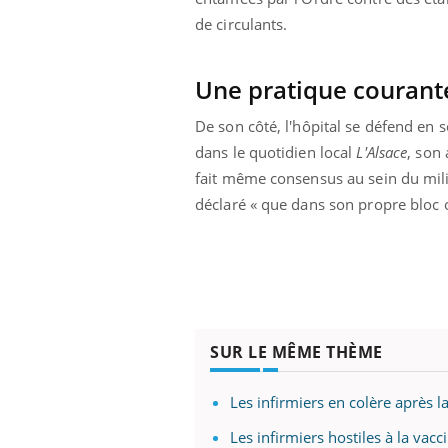
de circulants.
Une pratique courant
De son côté, l'hôpital se défend en s
dans le quotidien local
L'Alsace
, son 
fait même consensus au sein du milie
déclaré « que dans son propre bloc 
SUR LE MÊME THÈME
Les infirmiers en colère après 
Les infirmiers hostiles à la vac