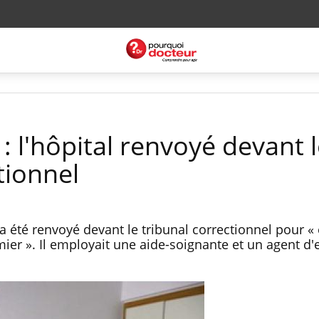
 : l'hôpital renvoyé devant 
tionnel
a été renvoyé devant le tribunal correctionnel pour «
rmier ». Il employait une aide-soignante et un agent d'