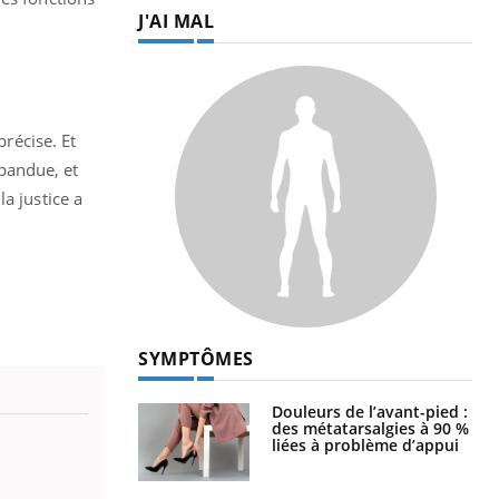
J'AI MAL
précise. Et
épandue, et
a justice a
SYMPTÔMES
Douleurs de l’avant-pied :
des métatarsalgies à 90 %
liées à problème d’appui