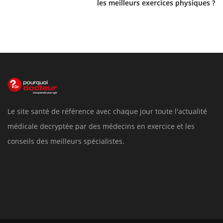
les meilleurs exercices physiques ?
Le site santé de référence avec chaque jour toute l'actualité
médicale decryptée par des médecins en exercice et les
conseils des meilleurs spécialistes.