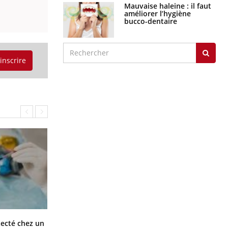
Mauvaise haleine : il faut
améliorer l’hygiène
bucco-dentaire
'inscrire
Mortalité infantile : un rapport
tecté chez un