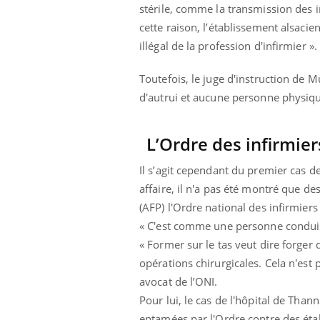
stérile, comme la transmission des i
cette raison, l’établissement alsacie
illégal de la profession d'infirmier ».
Toutefois, le juge d'instruction de 
d'autrui et aucune personne physiqu
L’Ordre des infirmier
Il s’agit cependant du premier cas de
affaire, il n'a pas été montré que de
(AFP) l'Ordre national des infirmiers 
« C'est comme une personne conduisa
« Former sur le tas veut dire forger
opérations chirurgicales. Cela n'est
avocat de l’ONI.
Pour lui, le cas de l'hôpital de Thann
entamées par l'Ordre contre des étab