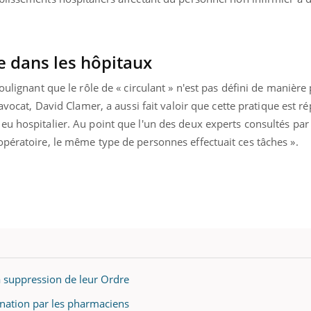
e dans les hôpitaux
oulignant que le rôle de « circulant » n'est pas défini de manière 
avocat, David Clamer, a aussi fait valoir que cette pratique est r
u hospitalier. Au point que l'un des deux experts consultés par l
opératoire, le même type de personnes effectuait ces tâches ».
la suppression de leur Ordre
cination par les pharmaciens