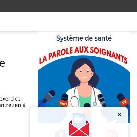
le
 exercice
entretien à
Publicité