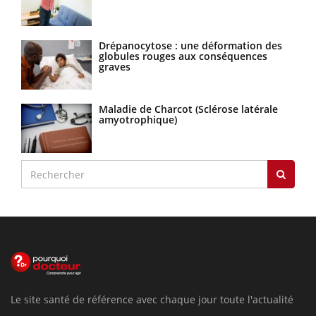
Drépanocytose : une déformation des
globules rouges aux conséquences
graves
Maladie de Charcot (Sclérose latérale
amyotrophique)
Le site santé de référence avec chaque jour toute l'actualité