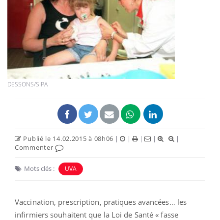
DESSONS/SIPA
Publié le 14.02.2015 à 08h06
|
|
|
|
|
Commenter
Mots clés :
UVA
Vaccination, prescription, pratiques avancées… les
infirmiers souhaitent que la Loi de Santé « fasse