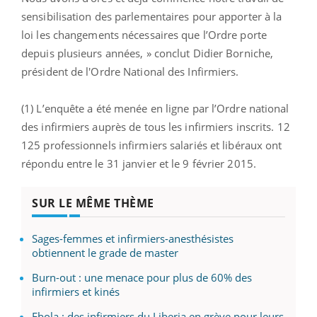
sensibilisation des parlementaires pour apporter à la
loi les changements nécessaires que l’Ordre porte
depuis plusieurs années, » conclut Didier Borniche,
président de l'Ordre National des Infirmiers.
(1) L’enquête a été menée en ligne par l’Ordre national
des infirmiers auprès de tous les infirmiers inscrits. 12
125 professionnels infirmiers salariés et libéraux ont
répondu entre le 31 janvier et le 9 février 2015.
SUR LE MÊME THÈME
Sages-femmes et infirmiers-anesthésistes
obtiennent le grade de master
Burn-out : une menace pour plus de 60% des
infirmiers et kinés
Ebola : des infirmiers du Liberia en grève pour leurs