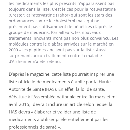
les médicaments les plus prescrits n’apparaissent pas
toujours dans la liste. C’est le cas pour la rosuvastatine
(Crestor) et l’atorvastine (Tahor) qui sont les stars des
ordonnances contre le cholestérol mais qui ne
présentent pas suffisamment de bénéfices d’après le
groupe de médecins. Par ailleurs, les nouveaux
traitements innovants n’ont pas non plus convaincu. Les
molécules contre le diabète arrivées sur le marché en
2000 – les gliptines - ne sont pas sur la liste. Aussi
surprenant, aucun traitement contre la maladie
d’Alzheimer n’a été retenu.
D’après le magazine, cette liste pourrait inspirer une
liste officielle de médicaments établie par la Haute
Autorité de Santé (HAS). En effet, la loi de santé,
débattue à l’Assemblée nationale entre fin mars et mi
avril 2015, devrait inclure un article selon lequel la
HAS devra « élaborer et valider une liste de
médicaments à utiliser préférentiellement par les
professionnels de santé ».