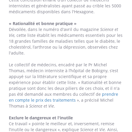
internistes et généralistes ayant passé au crible les 5000
médicaments disponibles dans l'Hexagone.
« Rationalité et bonne pratique »
Dévoilée, dans le numéro d'avril du magazine
Science et
Vie,
cette liste établit les médicaments essentiels pour les
18 grandes familles de maladies telles que le diabète, le
cholestérol, l’arthrose ou la dépression, observées chez
l'adulte.
Le collectif de médecins, encadré par le Pr Michel
Thomas, médecin interniste à l’hôpital de Bobigny, s’est
appuyé sur la littérature scientifique et sa propre
expérience pour établir cette liste. « Rationalité et bonne
pratique sont donc les deux piliers de ces choix, et il n'a
pas été demandé aux membres du collectif de
prendre
en compte le prix des traitements
», a précisé Michel
Thomas à
Science et Vie
.
Exclure le dangereux et l'inutile
Ce travail « pointe le meilleur
et, inversement, remise
l’inutile ou le dangereux », explique
Science et Vie.
Ainsi,