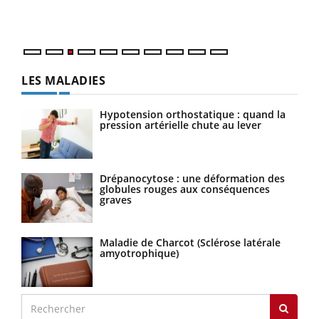
Nos 
LES MALADIES
Hypotension orthostatique : quand la
pression artérielle chute au lever
Drépanocytose : une déformation des
globules rouges aux conséquences
graves
Maladie de Charcot (Sclérose latérale
amyotrophique)