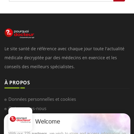
Le site santé de référence avec chaque jour toute l'actualité
médicale decryptée par des médecins en exercice et les
conseils des meilleurs spécialistes.
À PROPOS
Données personnelles et cookies
Qui sommes-nous
Conditions d'utilisation
Welcome
Plan du site
With our 225
partners
, we wish to store and access information on