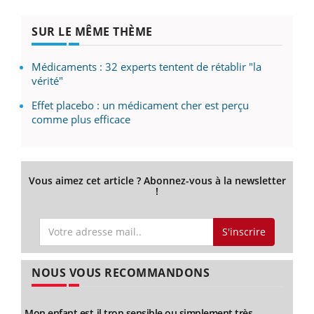
SUR LE MÊME THÈME
Médicaments : 32 experts tentent de rétablir "la
vérité"
Effet placebo : un médicament cher est perçu
comme plus efficace
Vous aimez cet article ? Abonnez-vous à la newsletter
!
S'inscrire
NOUS VOUS RECOMMANDONS
Mon enfant est-il trop sensible ou simplement très