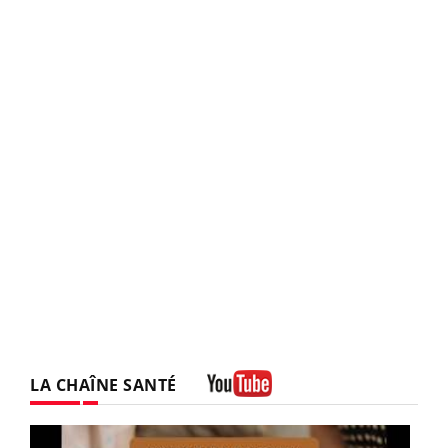
LA CHAÎNE SANTÉ
Youtube