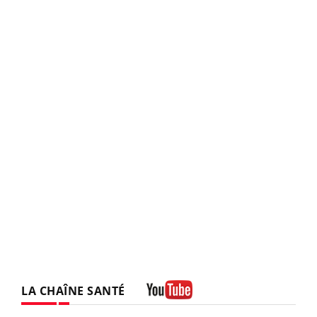
LA CHAÎNE SANTÉ
Youtube