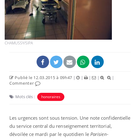
CHAMUSSY/SIPA
Publié le 12.03.2015 à 09h47
|
|
|
|
|
Commenter
Mots clés :
honoraires
Les urgences sont sous tension. Une note confidentielle
du service central du renseignement territorial,
dévoilée ce mardi par le quotidien le
Parisien-