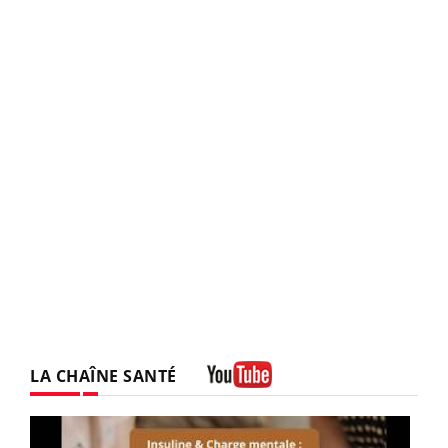
LA CHAÎNE SANTÉ
Youtube
Youtube