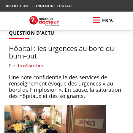
INSCRIPTION
CONNEXION
CONTACT
Menu
QUESTION D'ACTU
Hôpital : les urgences au bord du
burn-out
Par
la rédaction
Une note confidentielle des services de
renseignement évoque des urgences « au
bord de l’implosion ». En cause, la saturation
des hôpitaux et des soignants.