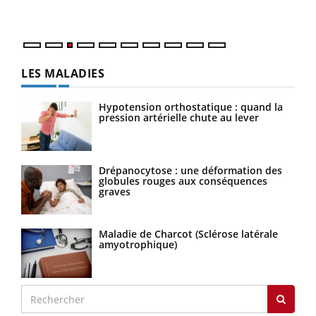
Nos 
LES MALADIES
Hypotension orthostatique : quand la
pression artérielle chute au lever
Drépanocytose : une déformation des
globules rouges aux conséquences
graves
Maladie de Charcot (Sclérose latérale
amyotrophique)