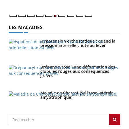
LES MALADIES
Hypotension orthostatique : quand la
pression artérielle chute au lever
Drépanocytose : une déformation des
globules rouges aux conséquences
graves
Maladie de Charcot (Sclérose latérale
amyotrophique)