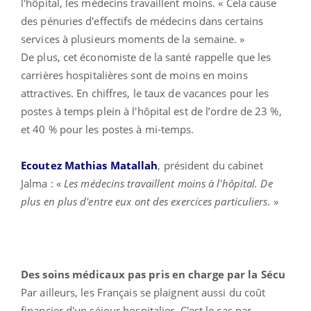
l'hôpital, les médecins travaillent moins. « Cela cause
des pénuries d'effectifs de médecins dans certains
services à plusieurs moments de la semaine. »
De plus, cet économiste de la santé rappelle que les
carrières hospitalières sont de moins en moins
attractives. En chiffres, le taux de vacances pour les
postes à temps plein à l'hôpital est de l’ordre de 23 %,
et 40 % pour les postes à mi-temps.
Ecoutez Mathias Matallah
, président du cabinet
Jalma : «
Les médecins travaillent moins à l'hôpital. De
plus en plus d'entre eux ont des exercices particuliers.
»
Des soins médicaux pas pris en charge par la Sécu
Par ailleurs, les Français se plaignent aussi du coût
financier d'un séjour hospitalier. C'est le cas par