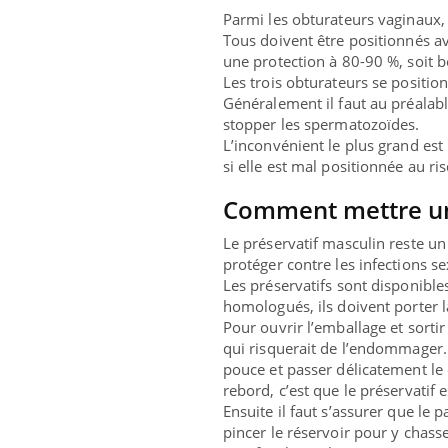
Parmi les obturateurs vaginaux
Tous doivent être positionnés av
une protection à 80-90 %, soit 
Les trois obturateurs
se positio
Généralement il faut au préalab
stopper les spermatozoïdes.
L’inconvénient le plus grand est
si elle est mal positionnée au ri
Comment mettre un 
Le préservatif masculin reste 
protéger contre les infections
se
Les préservatifs sont disponible
homologués, ils doivent porter 
Pour ouvrir l’emballage et sortir
qui risquerait de l’endommager. P
pouce et passer délicatement le d
rebord, c’est que le préservatif 
Ensuite il faut s’assurer que le p
pincer le réservoir
pour y chasser