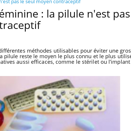
 n'est pas le seul moyen contraceptif
minine : la pilule n'est pas
raceptif
différentes méthodes utilisables pour éviter une gro
a pilule reste le moyen le plus connu et le plus utilis
atives aussi efficaces, comme le stérilet ou l’implan
Comment éviter une otite
pendant les vacances ?