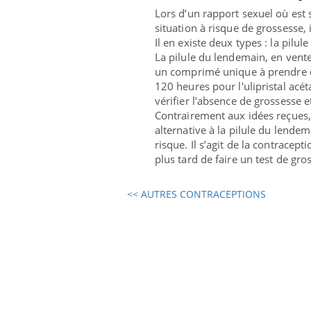
Lors d’un rapport sexuel où est 
situation à risque de grossesse,
Il en existe deux types : la pilul
La
pilule du lendemain
, en ven
un comprimé unique
à prendre d
120 heures pour l'ulipristal acét
vérifier l’absence de grossesse 
Contrairement aux idées reçues, 
alternative à la pilule du lende
risque. Il s’agit de la contracept
plus tard de faire un test de gro
<< AUTRES CONTRACEPTIONS