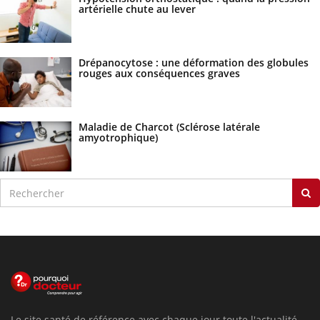
artérielle chute au lever
Drépanocytose : une déformation des globules
rouges aux conséquences graves
Maladie de Charcot (Sclérose latérale
amyotrophique)
Le site santé de référence avec chaque jour toute l'actualité