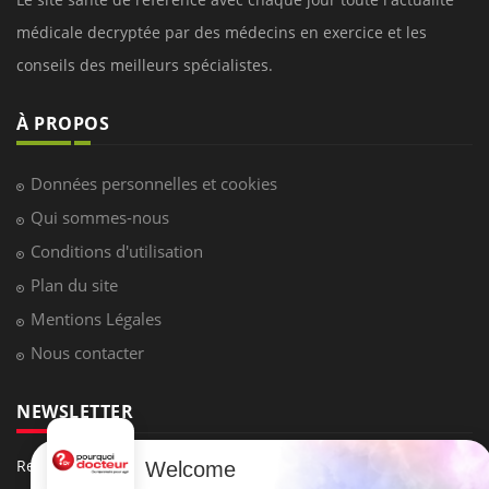
médicale decryptée par des médecins en exercice et les
conseils des meilleurs spécialistes.
À PROPOS
Données personnelles et cookies
Qui sommes-nous
Conditions d'utilisation
Plan du site
Mentions Légales
Nous contacter
NEWSLETTER
Recevez toutes les semaines les meilleures infos santé
Welcome