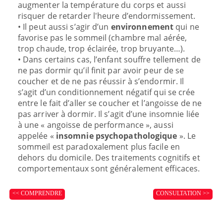
augmenter la température du corps et aussi
risquer de retarder l'heure d’endormissement.
• Il peut aussi s’agir d’un
environnement
qui ne
favorise pas le sommeil (chambre mal aérée,
trop chaude, trop éclairée, trop bruyante…).
• Dans certains cas, l’enfant souffre tellement de
ne pas dormir qu’il finit par avoir peur de se
coucher et de ne pas réussir à s’endormir. Il
s’agit d’un conditionnement négatif qui se crée
entre le fait d’aller se coucher et l’angoisse de ne
pas arriver à dormir. Il s’agit d’une insomnie liée
à une « angoisse de performance », aussi
appelée «
insomnie psychopathologique
». Le
sommeil est paradoxalement plus facile en
dehors du domicile. Des traitements cognitifs et
comportementaux sont généralement efficaces.
<< COMPRENDRE
CONSULTATION >>