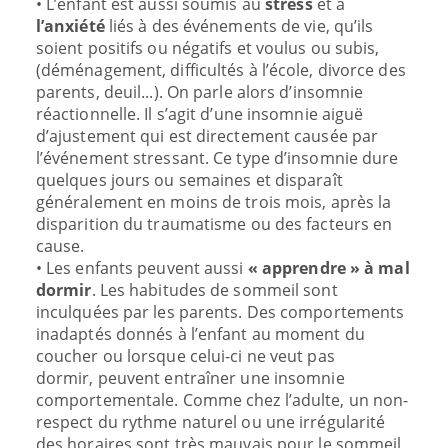
• L’enfant est aussi soumis au
stress
et à
l’anxiété
liés à des événements de vie, qu’ils
soient positifs ou négatifs et voulus ou subis,
(déménagement, difficultés à l’école, divorce des
parents, deuil...). On parle alors d’insomnie
réactionnelle. Il s’agit d’une insomnie aiguë
d’ajustement qui est directement causée par
l’événement stressant. Ce type d’insomnie dure
quelques jours ou semaines et disparaît
généralement en moins de trois mois, après la
disparition du traumatisme ou des facteurs en
cause.
• Les enfants peuvent aussi
« apprendre » à mal
dormir
. Les habitudes de sommeil sont
inculquées par les parents. Des comportements
inadaptés donnés à l’enfant au moment du
coucher ou lorsque celui-ci ne veut pas
dormir, peuvent entraîner une insomnie
comportementale. Comme chez l’adulte, un non-
respect du rythme naturel ou une irrégularité
des horaires sont très mauvais pour le sommeil,