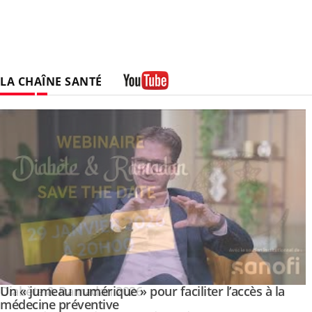
LA CHAÎNE SANTÉ
Youtube
Un « jumeau numérique » pour faciliter l’accès à la
Youtube
Youtube
médecine préventive