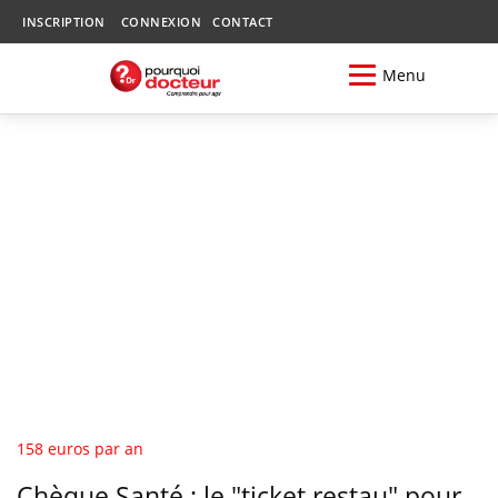
INSCRIPTION
CONNEXION
CONTACT
Menu
158 euros par an
Chèque Santé : le "ticket restau" pour