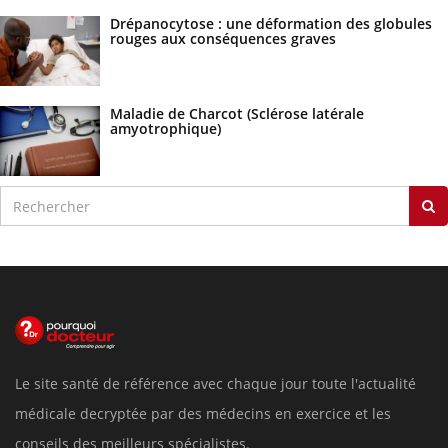
Drépanocytose : une déformation des globules
rouges aux conséquences graves
Maladie de Charcot (Sclérose latérale
amyotrophique)
Le site santé de référence avec chaque jour toute l'actualité
médicale decryptée par des médecins en exercice et les
conseils des meilleurs spécialistes.