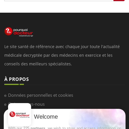
Le site santé de référence avec chaque jour toute l'actualité
médicale decryptée par des médecins en exercice et les
conseils des meilleurs spécialistes.
À PROPOS
Données personnelles et cookies
Qui sommes-nous
Conditions d'utilisation
Welcome
Plan du site
With our 225
partners
, we wish to store and access information on