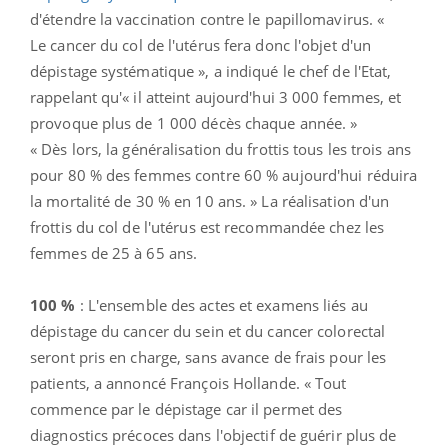
d'étendre la vaccination contre le papillomavirus. «
Le
cancer
du col de l'utérus fera donc l'objet d'un
dépistage systématique », a indiqué le chef de l'Etat,
rappelant qu'« il atteint aujourd'hui 3 000 femmes, et
provoque plus de 1 000 décès chaque année. »
« Dès lors, la généralisation du frottis tous les trois ans
pour 80 % des femmes contre 60 % aujourd'hui réduira
la mortalité de 30 % en 10 ans. » La réalisation d'un
frottis du col de l'utérus est recommandée chez les
femmes de 25 à 65 ans.
100 %
: L'ensemble des actes et examens liés au
dépistage du cancer du sein et du cancer colorectal
seront pris en charge, sans avance de frais pour les
patients, a annoncé François Hollande. « Tout
commence par le dépistage car il permet des
diagnostics précoces dans l'objectif de guérir plus de