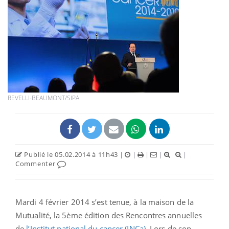
REVELLI-BEAUMONT/SIPA
Publié le 05.02.2014 à 11h43
|
|
|
|
|
Commenter
Mardi 4 février 2014 s’est tenue, à la maison de la
Mutualité, la 5ème édition des Rencontres annuelles
de
l’Institut national du cancer (INCa)
. Lors de son