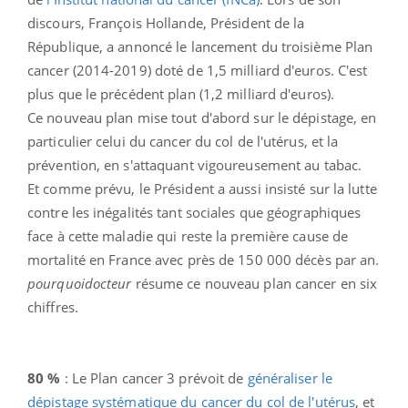
discours, François Hollande, Président de la
République, a annoncé le lancement du troisième Plan
cancer (2014-2019) doté de 1,5 milliard d'euros. C'est
plus que le précédent plan (1,2 milliard d'euros).
Ce nouveau plan mise tout d'abord sur le dépistage, en
particulier celui du cancer du col de l'utérus, et la
prévention, en s'attaquant vigoureusement au tabac.
Et comme prévu, le Président a aussi insisté sur la lutte
contre les inégalités tant sociales que géographiques
face à cette maladie qui reste la première cause de
mortalité en France avec près de 150 000 décès par an.
pourquoidocteur
résume ce nouveau plan cancer en six
chiffres.
80 %
: Le
Plan
cancer
3 prévoit de
généraliser le
dépistage systématique du
cancer
du col de l'utérus
, et