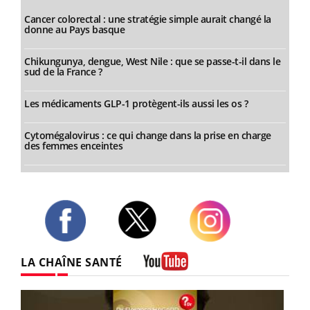
Cancer colorectal : une stratégie simple aurait changé la
donne au Pays basque
Chikungunya, dengue, West Nile : que se passe-t-il dans le
sud de la France ?
Les médicaments GLP-1 protègent-ils aussi les os ?
Cytomégalovirus : ce qui change dans la prise en charge
des femmes enceintes
Twitter
Facebook
Instagram
LA CHAÎNE SANTÉ
Youtube