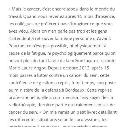
« Mais le cancer, c’est encore tabou dans le monde du
travail. Quand vous revenez après 15 mois d’absence,
les collègues ne préfèrent pas s’imaginer ce que vous
avez vécu. Alors on n’en parle pas trop et les gens
s’attendent à retrouver la même personne qu’avant.
Pourtant ce n’est pas possible, ni physiquement à
cause de la fatigue, ni psychologiquement parce qu’on
ne voit plus du tout la vie de la même façon », raconte
Marie-Laure Angot. Depuis octobre 2013, après 15
mois passés à lutter contre un cancer du sein, cette
contrôleuse de gestion a repris, à mi-temps, son poste
au ministère de la défense à Bordeaux. Cette reprise
professionnelle, elle a commencé à l’envisager dès la
radiothérapie, dernière partie du traitement en cas de
cancer du sein. « On m’a remis un petit livret détaillant
les différentes situations selon les professions, les
interlocuteurs à contacter, les dispositifs existants