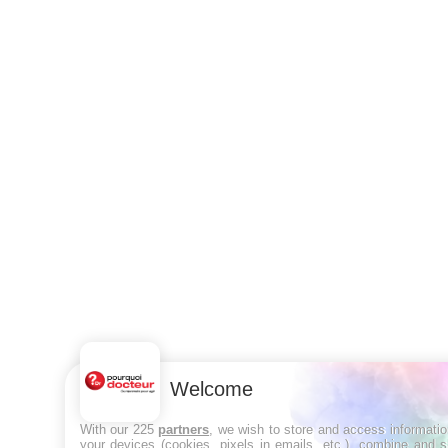
Welcome
With our 225
partners
, we wish to store and access informati
your devices (cookies, pixels in emails, etc.), combine and 