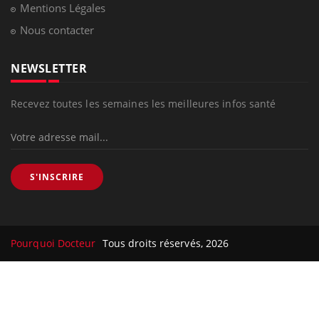
Mentions Légales
Nous contacter
NEWSLETTER
Recevez toutes les semaines les meilleures infos santé
S'INSCRIRE
Pourquoi Docteur
Tous droits réservés, 2026