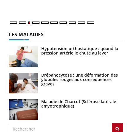
Vaca
Nos 
LES MALADIES
Hypotension orthostatique : quand la
pression artérielle chute au lever
Drépanocytose : une déformation des
globules rouges aux conséquences
graves
Maladie de Charcot (Sclérose latérale
amyotrophique)